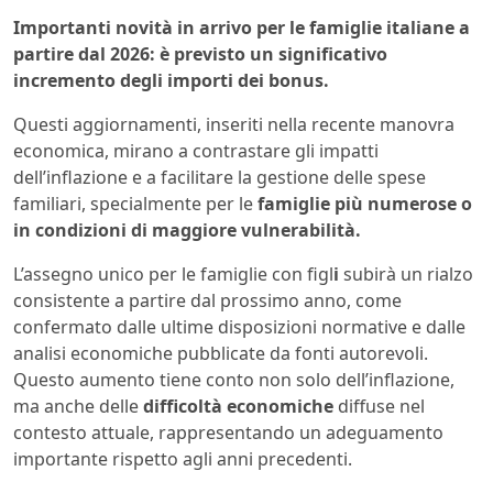
Importanti novità in arrivo per le famiglie italiane a
partire dal 2026: è previsto un significativo
incremento degli importi dei bonus.
Questi aggiornamenti, inseriti nella recente manovra
economica, mirano a contrastare gli impatti
dell’inflazione e a facilitare la gestione delle spese
familiari, specialmente per le
famiglie più numerose o
in condizioni di maggiore vulnerabilità.
L’assegno unico per le famiglie con figl
i
subirà un rialzo
consistente a partire dal prossimo anno, come
confermato dalle ultime disposizioni normative e dalle
analisi economiche pubblicate da fonti autorevoli.
Questo aumento tiene conto non solo dell’inflazione,
ma anche delle
difficoltà economiche
diffuse nel
contesto attuale, rappresentando un adeguamento
importante rispetto agli anni precedenti.