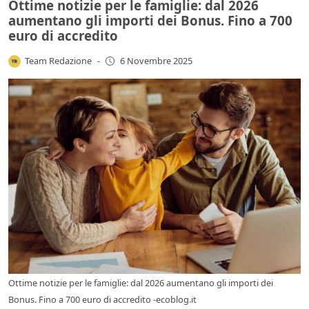
Ottime notizie per le famiglie: dal 2026
aumentano gli importi dei Bonus. Fino a 700
euro di accredito
Team Redazione
-
6 Novembre 2025
Ottime notizie per le famiglie: dal 2026 aumentano gli importi dei
Bonus. Fino a 700 euro di accredito -ecoblog.it