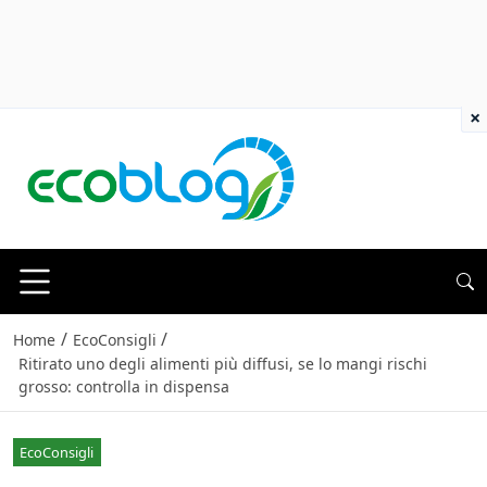
×
/
/
Home
EcoConsigli
Ritirato uno degli alimenti più diffusi, se lo mangi rischi
grosso: controlla in dispensa
EcoConsigli