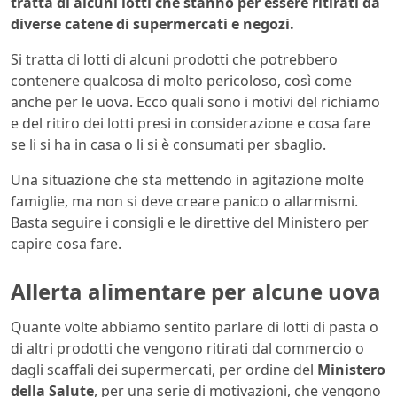
tratta di alcuni lotti che stanno per essere ritirati da
diverse catene di supermercati e negozi.
Si tratta di lotti di alcuni prodotti che potrebbero
contenere qualcosa di molto pericoloso, così come
anche per le uova. Ecco quali sono i motivi del richiamo
e del ritiro dei lotti presi in considerazione e cosa fare
se li si ha in casa o li si è consumati per sbaglio.
Una situazione che sta mettendo in agitazione molte
famiglie, ma non si deve creare panico o allarmismi.
Basta seguire i consigli e le direttive del Ministero per
capire cosa fare.
Allerta alimentare per alcune uova
Quante volte abbiamo sentito parlare di lotti di pasta o
di altri prodotti che vengono ritirati dal commercio o
dagli scaffali dei supermercati, per ordine del
Ministero
della Salute
, per una serie di motivazioni, che vengono