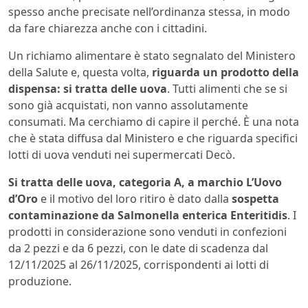
spesso anche precisate nell’ordinanza stessa, in modo
da fare chiarezza anche con i cittadini.
Un richiamo alimentare è stato segnalato del Ministero
della Salute e, questa volta,
riguarda un prodotto della
dispensa: si tratta delle uova
. Tutti alimenti che se si
sono già acquistati, non vanno assolutamente
consumati. Ma cerchiamo di capire il perché. È una nota
che è stata diffusa dal Ministero e che riguarda specifici
lotti di uova venduti nei supermercati Decò.
Si tratta delle uova, categoria A, a marchio L’Uovo
d’Oro
e il motivo del loro ritiro è dato dalla
sospetta
contaminazione da Salmonella enterica Enteritidis
. I
prodotti in considerazione sono venduti in confezioni
da 2 pezzi e da 6 pezzi, con le date di scadenza dal
12/11/2025 al 26/11/2025, corrispondenti ai lotti di
produzione.