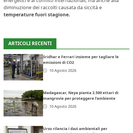
energetici e ai conflitti internazionali, ma anche alla
diminuzione dei raccolti causata da siccità e
temperature fuori stagione.
ARTICOLI RECENTI
Sridhar e Ferrari insieme per tagliare le
emissioni di CO2
10 Agosto 2026
Madagascar, Neya pianta 2.500 ettari di
mangrovie per proteggere l’ambiente
10 Agosto 2026
Urso rilancia i dazi ambientali per