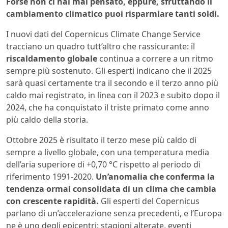
Forse non ci hai mai pensato, eppure, sfruttando il
cambiamento climatico puoi risparmiare tanti soldi.
I nuovi dati del Copernicus Climate Change Service
tracciano un quadro tutt’altro che rassicurante: il
riscaldamento globale
continua a correre a un ritmo
sempre più sostenuto. Gli esperti indicano che il 2025
sarà quasi certamente tra il secondo e il terzo anno più
caldo mai registrato, in linea con il 2023 e subito dopo il
2024, che ha conquistato il triste primato come anno
più caldo della storia.
Ottobre 2025 è risultato il terzo mese più caldo di
sempre a livello globale, con una temperatura media
dell’aria superiore di +0,70 °C rispetto al periodo di
riferimento 1991-2020.
Un’anomalia che conferma la
tendenza ormai consolidata di un clima che cambia
con crescente rapidità.
Gli esperti del Copernicus
parlano di un’accelerazione senza precedenti, e l’Europa
ne è uno degli epicentri: stagioni alterate, eventi