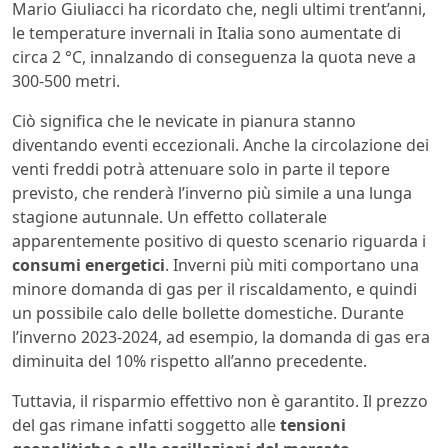
Mario Giuliacci ha ricordato che, negli ultimi trent’anni,
le temperature invernali in Italia sono aumentate di
circa 2 °C, innalzando di conseguenza la quota neve a
300-500 metri.
Ciò significa che le nevicate in pianura stanno
diventando eventi eccezionali. Anche la circolazione dei
venti freddi potrà attenuare solo in parte il tepore
previsto, che renderà l’inverno più simile a una lunga
stagione autunnale. Un effetto collaterale
apparentemente positivo di questo scenario riguarda i
consumi energetici
. Inverni più miti comportano una
minore domanda di gas per il riscaldamento, e quindi
un possibile calo delle bollette domestiche. Durante
l’inverno 2023-2024, ad esempio, la domanda di gas era
diminuita del 10% rispetto all’anno precedente.
Tuttavia, il risparmio effettivo non è garantito. Il prezzo
del gas rimane infatti soggetto alle
tensioni