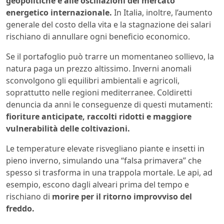
geopolitiche e alle oscillazioni del mercato
energetico internazionale.
In Italia, inoltre, l’aumento
generale del costo della vita e la stagnazione dei salari
rischiano di annullare ogni beneficio economico.
Se il portafoglio può trarre un momentaneo sollievo, la
natura paga un prezzo altissimo. Inverni anomali
sconvolgono gli equilibri ambientali e agricoli,
soprattutto nelle regioni mediterranee. Coldiretti
denuncia da anni le conseguenze di questi mutamenti:
fioriture anticipate, raccolti ridotti e maggiore
vulnerabilità delle coltivazioni.
Le temperature elevate risvegliano piante e insetti in
pieno inverno, simulando una “falsa primavera” che
spesso si trasforma in una trappola mortale. Le api, ad
esempio, escono dagli alveari prima del tempo e
rischiano di
morire per il ritorno improvviso del
freddo.