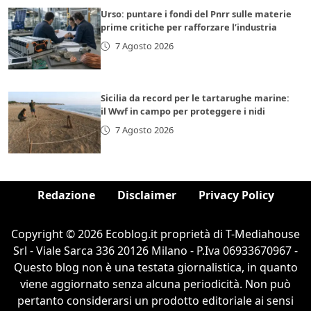
Urso: puntare i fondi del Pnrr sulle materie
prime critiche per rafforzare l’industria
7 Agosto 2026
Sicilia da record per le tartarughe marine:
il Wwf in campo per proteggere i nidi
7 Agosto 2026
Redazione
Disclaimer
Privacy Policy
Copyright © 2026 Ecoblog.it proprietà di T-Mediahouse
Srl - Viale Sarca 336 20126 Milano - P.Iva 06933670967 -
Questo blog non è una testata giornalistica, in quanto
viene aggiornato senza alcuna periodicità. Non può
pertanto considerarsi un prodotto editoriale ai sensi