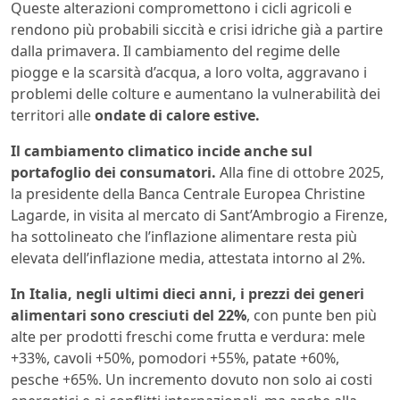
Queste alterazioni compromettono i cicli agricoli e
rendono più probabili siccità e crisi idriche già a partire
dalla primavera. Il cambiamento del regime delle
piogge e la scarsità d’acqua, a loro volta, aggravano i
problemi delle colture e aumentano la vulnerabilità dei
territori alle
ondate di calore estive.
Il cambiamento climatico incide anche sul
portafoglio dei consumatori.
Alla fine di ottobre 2025,
la presidente della Banca Centrale Europea Christine
Lagarde, in visita al mercato di Sant’Ambrogio a Firenze,
ha sottolineato che l’inflazione alimentare resta più
elevata dell’inflazione media, attestata intorno al 2%.
In Italia, negli ultimi dieci anni, i prezzi dei generi
alimentari sono cresciuti del 22%
, con punte ben più
alte per prodotti freschi come frutta e verdura: mele
+33%, cavoli +50%, pomodori +55%, patate +60%,
pesche +65%. Un incremento dovuto non solo ai costi