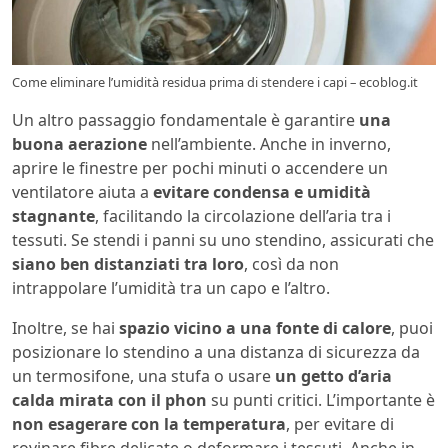
Come eliminare l’umidità residua prima di stendere i capi – ecoblog.it
Un altro passaggio fondamentale è garantire
una
buona aerazione
nell’ambiente. Anche in inverno,
aprire le finestre per pochi minuti o accendere un
ventilatore aiuta a
evitare condensa e umidità
stagnante
, facilitando la circolazione dell’aria tra i
tessuti. Se stendi i panni su uno stendino, assicurati che
siano ben distanziati tra loro
, così da non
intrappolare l’umidità tra un capo e l’altro.
Inoltre, se hai
spazio vicino a una fonte di calore
, puoi
posizionare lo stendino a una distanza di sicurezza da
un termosifone, una stufa o usare
un getto d’aria
calda mirata con il phon
su punti critici. L’importante è
non esagerare con la temperatura
, per evitare di