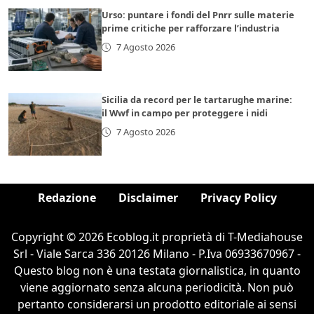
Urso: puntare i fondi del Pnrr sulle materie
prime critiche per rafforzare l’industria
7 Agosto 2026
Sicilia da record per le tartarughe marine:
il Wwf in campo per proteggere i nidi
7 Agosto 2026
Redazione
Disclaimer
Privacy Policy
Copyright © 2026 Ecoblog.it proprietà di T-Mediahouse
Srl - Viale Sarca 336 20126 Milano - P.Iva 06933670967 -
Questo blog non è una testata giornalistica, in quanto
viene aggiornato senza alcuna periodicità. Non può
pertanto considerarsi un prodotto editoriale ai sensi