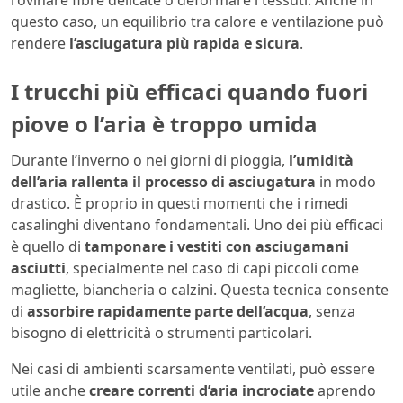
rovinare fibre delicate o deformare i tessuti. Anche in
questo caso, un equilibrio tra calore e ventilazione può
rendere
l’asciugatura più rapida e sicura
.
I trucchi più efficaci quando fuori
piove o l’aria è troppo umida
Durante l’inverno o nei giorni di pioggia,
l’umidità
dell’aria rallenta il processo di asciugatura
in modo
drastico. È proprio in questi momenti che i rimedi
casalinghi diventano fondamentali. Uno dei più efficaci
è quello di
tamponare i vestiti con asciugamani
asciutti
, specialmente nel caso di capi piccoli come
magliette, biancheria o calzini. Questa tecnica consente
di
assorbire rapidamente parte dell’acqua
, senza
bisogno di elettricità o strumenti particolari.
Nei casi di ambienti scarsamente ventilati, può essere
utile anche
creare correnti d’aria incrociate
aprendo