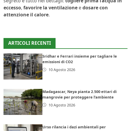
segreto è tutto nei dettagli:
togliere prima l’acqua in
eccesso
,
favorire la ventilazione
e
dosare con
attenzione il calore
.
ARTICOLI RECENTI
Sridhar e Ferrari insieme per tagliare le
emissioni di CO2
10 Agosto 2026
Madagascar, Neya pianta 2.500 ettari di
mangrovie per proteggere l’ambiente
10 Agosto 2026
Urso rilancia i dazi ambientali per