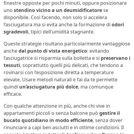
finestre opposte per pochi minuti, oppure posizionare
uno
stendino vicino a un deumidificatore
se
disponibile. Così facendo, non solo si accelera
l’asciugatura ma si evita anche la formazione di
odori
sgradevoli
, tipici dell’umidità stagnante.
Queste strategie risultano particolarmente vantaggiose
anche
dal punto di vista energetico
: evitando
l’asciugatrice si risparmia sulla bolletta e si
preservano i
tessuti
, soprattutto quelli più delicati, che tendono a
rovinarsi con l’esposizione diretta a temperature
elevate. Usare metodi naturali e fai da te permette
quindi
un’asciugatura più dolce
, ma comunque
efficace.
Con qualche attenzione in più, anche chi vive in
appartamenti piccoli o senza balcone può
gestire il
bucato quotidiano in modo efficiente
, senza dover
rinunciare a capi ben asciutti e in ottime condizioni. Il