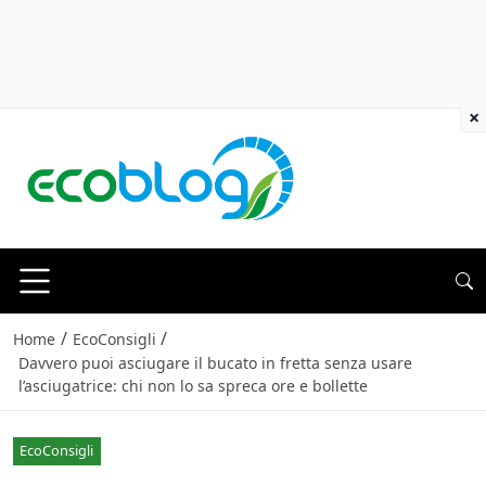
×
/
/
Home
EcoConsigli
Davvero puoi asciugare il bucato in fretta senza usare
l’asciugatrice: chi non lo sa spreca ore e bollette
EcoConsigli