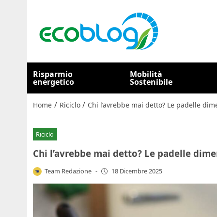
Risparmio
Mobilità
energetico
Sostenibile
/
/
Home
Riciclo
Chi l’avrebbe mai detto? Le padelle dim
Riciclo
Chi l’avrebbe mai detto? Le padelle dime
Team Redazione
-
18 Dicembre 2025