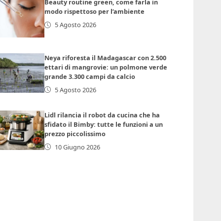
Beauty routine green, come farla in
modo rispettoso per l’ambiente
5 Agosto 2026
Neya riforesta il Madagascar con 2.500
ettari di mangrovie: un polmone verde
grande 3.300 campi da calcio
5 Agosto 2026
Lidl rilancia il robot da cucina che ha
sfidato il Bimby: tutte le funzioni a un
prezzo piccolissimo
10 Giugno 2026