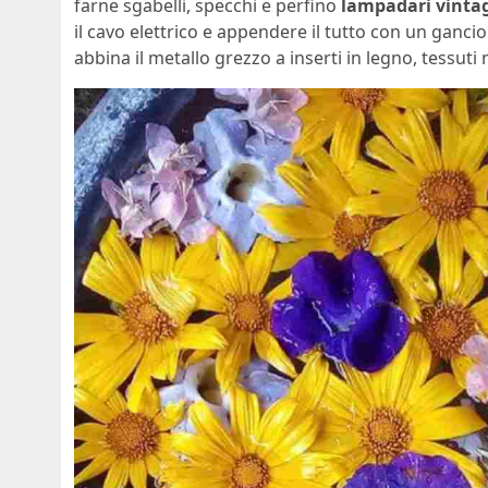
farne sgabelli, specchi e perfino
lampadari vinta
il cavo elettrico e appendere il tutto con un gancio
abbina il metallo grezzo a inserti in legno, tessuti n