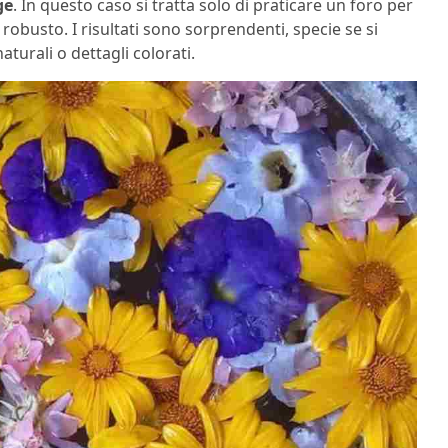
ge
. In questo caso si tratta solo di praticare un foro per
 robusto. I risultati sono sorprendenti, specie se si
aturali o dettagli colorati.