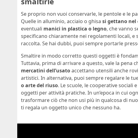
smaltirle
Se proprio non vuoi conservarle, le pentole e le
Quelle in alluminio, acciaio o ghisa
si gettano nel
eventuali
manici in plastica o legno
, che vanno se
specificano chiaramente nei regolamenti locali, e 
raccolta. Se hai dubbi, puoi sempre portarle presso
Smaltire in modo corretto questi oggetti è fondame
Tuttavia, prima di arrivare a questo, vale la pena ch
mercatini dell’usato
accettano utensili anche rovin
artistici. In alternativa, puoi sempre regalare le t
o arte del riuso
. Le scuole, le cooperative sociali
oggetti per attività pratiche. In un’epoca in cui og
trasformare ciò che non usi più in qualcosa di nuo
ti regala un oggetto unico che nessuno ha.