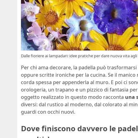
Dalle fioriere ai lampadari: idee pratiche per dare nuova vita agli 
Per chi ama decorare, la padella può trasformarsi
oppure scritte ironiche per la cucina. Se il manic
corda spessa per appenderla al muro. E poi ci so
orologeria, un trapano e un pizzico di fantasia pe
oggetto realizzato in questo modo racconta
una s
diversi: dal rustico al moderno, dal colorato al mi
guardi con occhi nuovi.
Dove finiscono davvero le padel