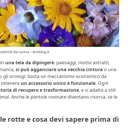
utensili da cucina – ecoblog.it
 in
una tela da dipingere
: paesaggi, motivi astratti,
o manca,
si può agganciare una vecchia cintura
o una
no gli orologi: basta un meccanismo economico da
r ottenere
un accessorio unico e funzionale
. Ogni
toria di recupero e trasformazione
, e si adatta a stili
nimal. Anche le pentole rovinate diventano risorsa, se le
le rotte e cosa devi sapere prima di