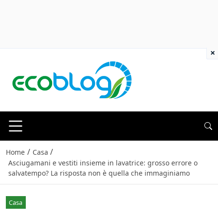
×
/
/
Home
Casa
Asciugamani e vestiti insieme in lavatrice: grosso errore o
salvatempo? La risposta non è quella che immaginiamo
Casa