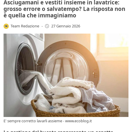
Asciugamani e vestiti insieme in lavatrice:
grosso errore o salvatempo? La risposta non
è quella che immaginiamo
Team Redazione
-
27 Gennaio 2026
E' sempre corretto lavarli assieme - www.ecoblog.it