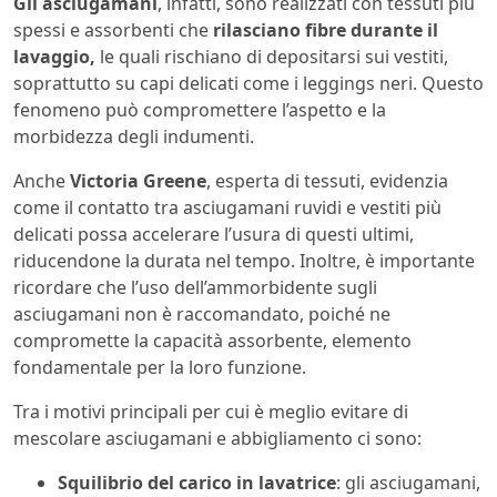
Gli asciugamani
, infatti, sono realizzati con tessuti più
spessi e assorbenti che
rilasciano fibre durante il
lavaggio,
le quali rischiano di depositarsi sui vestiti,
soprattutto su capi delicati come i leggings neri. Questo
fenomeno può compromettere l’aspetto e la
morbidezza degli indumenti.
Anche
Victoria Greene
, esperta di tessuti, evidenzia
come il contatto tra asciugamani ruvidi e vestiti più
delicati possa accelerare l’usura di questi ultimi,
riducendone la durata nel tempo. Inoltre, è importante
ricordare che l’uso dell’ammorbidente sugli
asciugamani non è raccomandato, poiché ne
compromette la capacità assorbente, elemento
fondamentale per la loro funzione.
Tra i motivi principali per cui è meglio evitare di
mescolare asciugamani e abbigliamento ci sono:
Squilibrio del carico in lavatrice
: gli asciugamani,