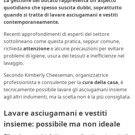
La gestione del bucato rappresenta un aspetto
quotidiano che spesso suscita dubbi, soprattutto
quando si tratta di lavare asciugamani e vestiti
contemporaneamente.
Recenti approfondimenti di esperti del settore
sottolineano come questa pratica, seppur comune,
richieda
attenzione
e alcune precauzioni per evitare
problemi di igiene, usura dei tessuti e inefficienze nel
lavaggio.
Secondo Kimberly Cheeseman, organizzatrice
professionista e consulente per la
cura della casa
, è
tecnicamente possibile lavare gli asciugamani insieme
agli altri indumenti, ma la scelta non è la più consigliata.
Lavare asciugamani e vestiti
insieme: possibile ma non ideale