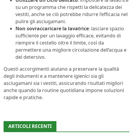
Utilizzare un ciclo delicato
: impostare la lavatrice
su un programma che rispetti la delicatezza dei
vestiti, anche se ciò potrebbe ridurre l’efficacia nel
pulire gli asciugamani.
Non sovraccaricare la lavatrice
: lasciare spazio
sufficiente per un lavaggio efficace, evitando di
riempire il cestello oltre il limite, così da
permettere una migliore circolazione dell’acqua e
del detersivo.
Questi accorgimenti aiutano a preservare la qualità
degli indumenti e a mantenere igienici sia gli
asciugamani sia i vestiti, assicurando risultati migliori
anche quando la routine quotidiana impone soluzioni
rapide e pratiche.
ARTICOLI RECENTI