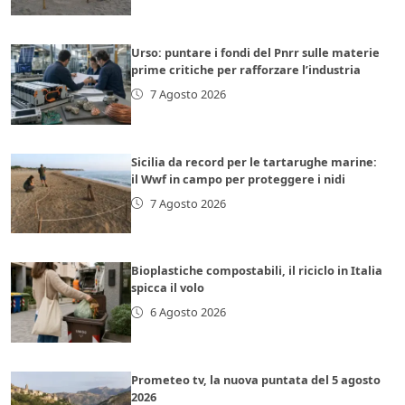
Urso: puntare i fondi del Pnrr sulle materie
prime critiche per rafforzare l’industria
7 Agosto 2026
Sicilia da record per le tartarughe marine:
il Wwf in campo per proteggere i nidi
7 Agosto 2026
Bioplastiche compostabili, il riciclo in Italia
spicca il volo
6 Agosto 2026
Prometeo tv, la nuova puntata del 5 agosto
2026