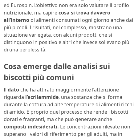
ed Eurospin. L’obiettivo non era solo valutare il profilo
nutrizionale, ma capire
cosa si trova davvero
all’interno
di alimenti consumati ogni giorno anche dai
più piccoli. I risultati, nel complesso, mostrano una
situazione variegata, con alcuni prodotti che si
distinguono in positivo e altri che invece sollevano più
di una perplessità.
Cosa emerge dalle analisi sui
biscotti più comuni
Il
dato
che ha attirato maggiormente l’attenzione
riguarda
l’acrilammide
, una sostanza che si forma
durante la cottura ad alte temperature di alimenti ricchi
di amido. È proprio quel processo che rende i biscotti
dorati e fragranti, ma che può generare anche
composti indesiderati.
Le concentrazioni rilevate non
superano i valori di riferimento per gli adulti, ma in