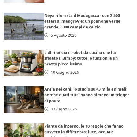
Neya riforesta il Madagascar con 2.500
ettari di mangrovie: un polmone verde
grande 3.300 campi da calcio
5 Agosto 2026
Lidl rilancia il robot da cucina che ha
sfidato il Bimby: tutte le funzioni a un
prezzo piccolissimo
10 Giugno 2026
Ansia nei cani, lo studio su 43 mila animali:
perché quasi tutti hanno almeno un trigger
di paura
8 Giugno 2026
Piante da interno, le 10 regole che fanno
davvero la differenza: luce, acqua e