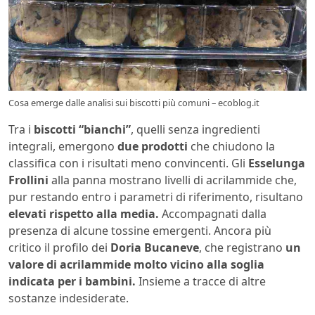
Cosa emerge dalle analisi sui biscotti più comuni – ecoblog.it
Tra i
biscotti “bianchi”
, quelli senza ingredienti
integrali, emergono
due prodotti
che chiudono la
classifica con i risultati meno convincenti. Gli
Esselunga
Frollini
alla panna mostrano livelli di acrilammide che,
pur restando entro i parametri di riferimento, risultano
elevati rispetto alla media.
Accompagnati dalla
presenza di alcune tossine emergenti. Ancora più
critico il profilo dei
Doria Bucaneve
, che registrano
un
valore di acrilammide molto vicino alla soglia
indicata per i bambini.
Insieme a tracce di altre
sostanze indesiderate.