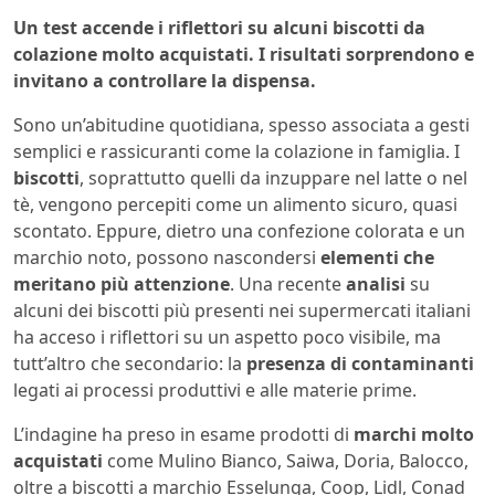
Un test accende i riflettori su alcuni biscotti da
colazione molto acquistati. I risultati sorprendono e
invitano a controllare la dispensa.
Sono un’abitudine quotidiana, spesso associata a gesti
semplici e rassicuranti come la colazione in famiglia. I
biscotti
, soprattutto quelli da inzuppare nel latte o nel
tè, vengono percepiti come un alimento sicuro, quasi
scontato. Eppure, dietro una confezione colorata e un
marchio noto, possono nascondersi
elementi che
meritano più attenzione
. Una recente
analisi
su
alcuni dei biscotti più presenti nei supermercati italiani
ha acceso i riflettori su un aspetto poco visibile, ma
tutt’altro che secondario: la
presenza di contaminanti
legati ai processi produttivi e alle materie prime.
L’indagine ha preso in esame prodotti di
marchi molto
acquistati
come Mulino Bianco, Saiwa, Doria, Balocco,
oltre a biscotti a marchio Esselunga, Coop, Lidl, Conad