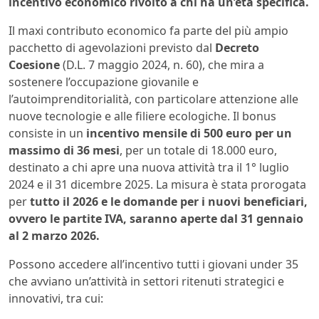
incentivo economico rivolto a chi ha un’età specifica.
Il maxi contributo economico fa parte del più ampio
pacchetto di agevolazioni previsto dal
Decreto
Coesione
(D.L. 7 maggio 2024, n. 60), che mira a
sostenere l’occupazione giovanile e
l’autoimprenditorialità, con particolare attenzione alle
nuove tecnologie e alle filiere ecologiche. Il bonus
consiste in un
incentivo mensile di 500 euro per un
massimo di 36 mesi
, per un totale di 18.000 euro,
destinato a chi apre una nuova attività tra il 1° luglio
2024 e il 31 dicembre 2025. La misura è stata prorogata
per
tutto il 2026 e le domande per i nuovi beneficiari,
ovvero le partite IVA, saranno aperte dal 31 gennaio
al 2 marzo 2026.
Possono accedere all’incentivo tutti i giovani under 35
che avviano un’attività in settori ritenuti strategici e
innovativi, tra cui: