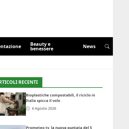
Beauty e
entazione
News
benessere
RTICOLI RECENTI
Bioplastiche compostabili, il riciclo in
Italia spicca il volo
6 Agosto 2026
Prometeo tv, la nuova puntata del 5