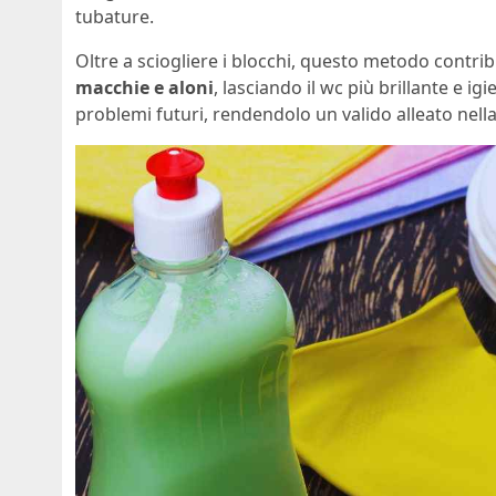
tubature.
Oltre a sciogliere i blocchi, questo metodo contrib
macchie e aloni
, lasciando il wc più brillante e i
problemi futuri, rendendolo un valido alleato nel