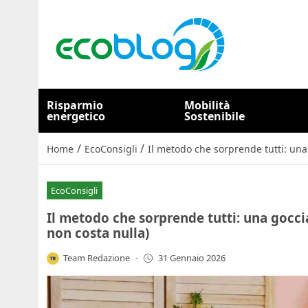
Risparmio
Mobilità
energetico
Sostenibile
/
/
Home
EcoConsigli
Il metodo che sorprende tutti: una
EcoConsigli
Il metodo che sorprende tutti: una gocc
non costa nulla)
Team Redazione
-
31 Gennaio 2026