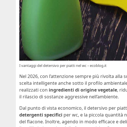
I vantaggi del detersivo per piatti nel wc – ecoblog.it
Nel 2026, con l’attenzione sempre più rivolta alla so
scelta intelligente anche sotto il profilo ambienta
realizzati con
ingredienti di origine vegetale
, ri
il rilascio di sostanze aggressive nell’ambiente.
Dal punto di vista economico, il detersivo per pia
detergenti specifici
per wc, e la piccola quantità 
del flacone. Inoltre, agendo in modo efficace e d