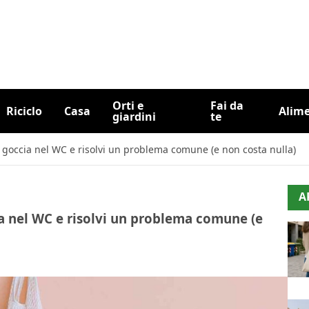
Orti e
Fai da
Riciclo
Casa
Alim
giardini
te
 goccia nel WC e risolvi un problema comune (e non costa nulla)
A
ia nel WC e risolvi un problema comune (e