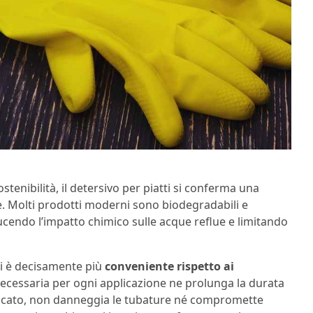
stenibilità, il detersivo per piatti si conferma una
le. Molti prodotti moderni sono biodegradabili e
ducendo l’impatto chimico sulle acque reflue e limitando
tti è decisamente più
conveniente rispetto ai
necessaria per ogni applicazione ne prolunga la durata
elicato, non danneggia le tubature né compromette