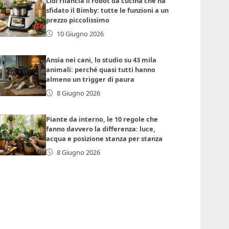
Lidl rilancia il robot da cucina che ha
sfidato il Bimby: tutte le funzioni a un
prezzo piccolissimo
10 Giugno 2026
Ansia nei cani, lo studio su 43 mila
animali: perché quasi tutti hanno
almeno un trigger di paura
8 Giugno 2026
Piante da interno, le 10 regole che
fanno davvero la differenza: luce,
acqua e posizione stanza per stanza
8 Giugno 2026