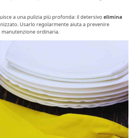
uisce a una pulizia più profonda: il detersivo
elimina
gienizzato. Usarlo regolarmente aiuta a prevenire
la manutenzione ordinaria.