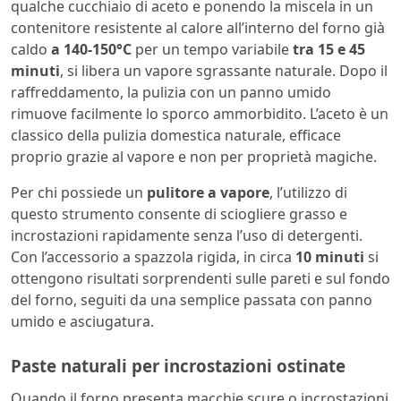
qualche cucchiaio di aceto e ponendo la miscela in un
contenitore resistente al calore all’interno del forno già
caldo
a 140-150°C
per un tempo variabile
tra 15 e 45
minuti
, si libera un vapore sgrassante naturale. Dopo il
raffreddamento, la pulizia con un panno umido
rimuove facilmente lo sporco ammorbidito. L’aceto è un
classico della pulizia domestica naturale, efficace
proprio grazie al vapore e non per proprietà magiche.
Per chi possiede un
pulitore a vapore
, l’utilizzo di
questo strumento consente di sciogliere grasso e
incrostazioni rapidamente senza l’uso di detergenti.
Con l’accessorio a spazzola rigida, in circa
10 minuti
si
ottengono risultati sorprendenti sulle pareti e sul fondo
del forno, seguiti da una semplice passata con panno
umido e asciugatura.
Paste naturali per incrostazioni ostinate
Quando il forno presenta macchie scure o incrostazioni