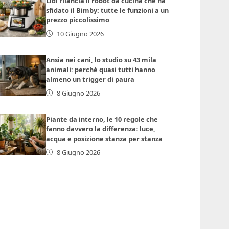
Lidl rilancia il robot da cucina che ha
sfidato il Bimby: tutte le funzioni a un
prezzo piccolissimo
10 Giugno 2026
Ansia nei cani, lo studio su 43 mila
animali: perché quasi tutti hanno
almeno un trigger di paura
8 Giugno 2026
Piante da interno, le 10 regole che
fanno davvero la differenza: luce,
acqua e posizione stanza per stanza
8 Giugno 2026