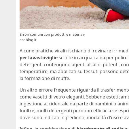
Errori comuni con prodotti e materiali-
ecoblog.it
Alcune pratiche virali rischiano di rovinare irrimed
per lavastoviglie
sciolte in acqua calda per pulire
detergenti contengono agenti alcalini potenti, conc
temperature, ma applicati su tessuti possono dete
la formazione di muffe.
Un altro errore frequente riguarda il trasferimento
come vasetti di vetro eleganti. Sebbene esteticame
ingestione accidentale da parte di bambini o animal
Inoltre, molti detergenti perdono efficacia se espos
dove sono indicati ingredienti, modalità d’uso e av