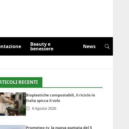
Beauty e
entazione
News
benessere
RTICOLI RECENTI
Bioplastiche compostabili, il riciclo in
Italia spicca il volo
6 Agosto 2026
Prometeo tv, la nuova puntata del 5