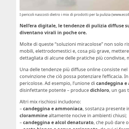
I pericoli nascosti dietro i mix di prodotti per la pulizia (www.ecob
Nell’era digitale, le tendenze di pulizia diffuse 
diventano virali in poche ore.
Molte di queste “soluzioni miracolose” non solo r
mobili, elettrodomestici e, cosa più grave, mettere a
dettagliata di alcune delle pratiche più condivise,
Una delle tendenze più diffuse online consiste nel
convinzione che ciò possa potenziare l’efficacia.
pericolose. Ad esempio, l’unione di
candeggina e 
disinfettante potente – produce
dichloro
, un gas 
Altri mix rischiosi includono:
–
candeggina e ammoniaca
, sostanza presente i
clorammine
altamente nocive in ambienti chiusi;
–
candeggina e alcol denaturato
, che può dare o