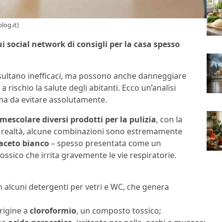
log.it)
sui social network di consigli per la casa spesso
isultano inefficaci, ma possono anche danneggiare
 rischio la salute degli abitanti. Ecco un’analisi
 ma da evitare assolutamente.
mescolare diversi prodotti per la pulizia
, con la
 In realtà, alcune combinazioni sono estremamente
aceto bianco
– spesso presentata come un
tossico che irrita gravemente le vie respiratorie.
n alcuni detergenti per vetri e WC, che genera
rigine a
cloroformio
, un composto tossico;