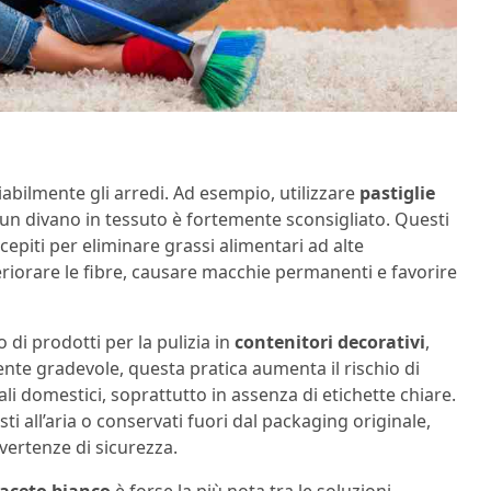
iabilmente gli arredi. Ad esempio, utilizzare
pastiglie
 un divano in tessuto è fortemente sconsigliato. Questi
epiti per eliminare grassi alimentari ad alte
riorare le fibre, causare macchie permanenti e favorire
 di prodotti per la pulizia in
contenitori decorativi
,
nte gradevole, questa pratica aumenta il rischio di
i domestici, soprattutto in assenza di etichette chiare.
ti all’aria o conservati fuori dal packaging originale,
vertenze di sicurezza.