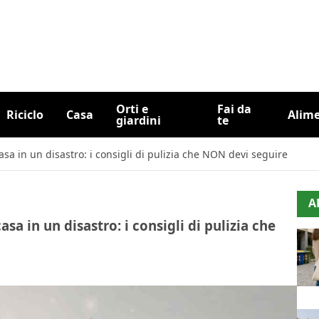
Orti e
Fai da
Riciclo
Casa
Alim
giardini
te
sa in un disastro: i consigli di pulizia che NON devi seguire
A
a in un disastro: i consigli di pulizia che