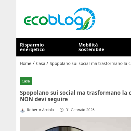
Risparmio
Mobilità
energetico
Sostenibile
/
/
Home
Casa
Spopolano sui social ma trasformano la ca
Casa
Spopolano sui social ma trasformano la cas
NON devi seguire
Roberto Arciola
-
31 Gennaio 2026