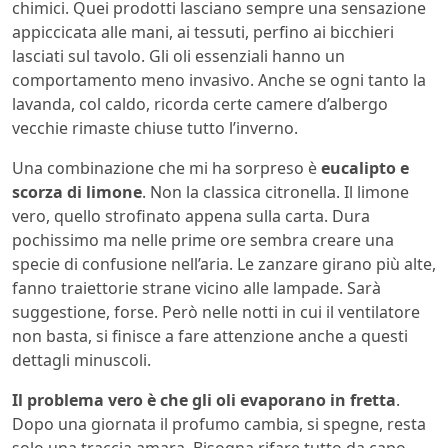
chimici. Quei prodotti lasciano sempre una sensazione
appiccicata alle mani, ai tessuti, perfino ai bicchieri
lasciati sul tavolo. Gli oli essenziali hanno un
comportamento meno invasivo. Anche se ogni tanto la
lavanda, col caldo, ricorda certe camere d’albergo
vecchie rimaste chiuse tutto l’inverno.
Una combinazione che mi ha sorpreso è
eucalipto e
scorza di limone
. Non la classica citronella. Il limone
vero, quello strofinato appena sulla carta. Dura
pochissimo ma nelle prime ore sembra creare una
specie di confusione nell’aria. Le zanzare girano più alte,
fanno traiettorie strane vicino alle lampade. Sarà
suggestione, forse. Però nelle notti in cui il ventilatore
non basta, si finisce a fare attenzione anche a questi
dettagli minuscoli.
Il problema vero è che gli oli evaporano in fretta
.
Dopo una giornata il profumo cambia, si spegne, resta