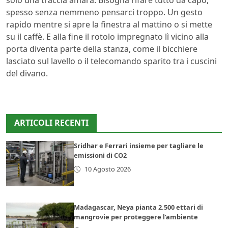
solo una traccia amara. Bisogna rifare tutto da capo,
spesso senza nemmeno pensarci troppo. Un gesto
rapido mentre si apre la finestra al mattino o si mette
su il caffè. E alla fine il rotolo impregnato lì vicino alla
porta diventa parte della stanza, come il bicchiere
lasciato sul lavello o il telecomando sparito tra i cuscini
del divano.
ARTICOLI RECENTI
Sridhar e Ferrari insieme per tagliare le
emissioni di CO2
10 Agosto 2026
Madagascar, Neya pianta 2.500 ettari di
mangrovie per proteggere l’ambiente