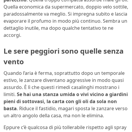
Quella economica da supermercato, doppio velo sottile,
paradossalmente va meglio. Si impregna subito e lascia
evaporare il profumo in modo più continuo. Sembra un
dettaglio inutile, ma dopo qualche tentativo te ne
accorgi.
Le sere peggiori sono quelle senza
vento
Quando l’aria è ferma, soprattutto dopo un temporale
estivo, le zanzare diventano aggressive in modo quasi
assurdo. È lì che questi rimedi casalinghi mostrano i
limiti.
Se hai una stanza umida o vivi vicino a giardini
pieni di sottovasi, la carta con gli oli da sola non
basta
. Riduce il fastidio, magari sposta le zanzare verso
un altro angolo della casa, ma non le elimina.
Eppure c’è qualcosa di più tollerabile rispetto agli spray