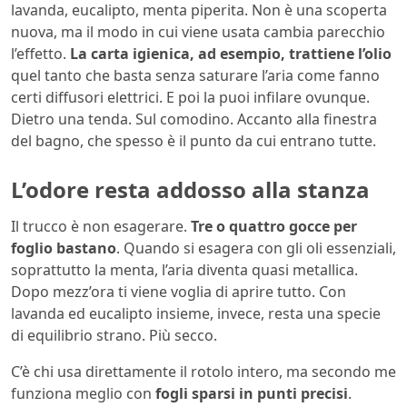
lavanda, eucalipto, menta piperita. Non è una scoperta
nuova, ma il modo in cui viene usata cambia parecchio
l’effetto.
La carta igienica, ad esempio, trattiene l’olio
quel tanto che basta senza saturare l’aria come fanno
certi diffusori elettrici. E poi la puoi infilare ovunque.
Dietro una tenda. Sul comodino. Accanto alla finestra
del bagno, che spesso è il punto da cui entrano tutte.
L’odore resta addosso alla stanza
Il trucco è non esagerare.
Tre o quattro gocce per
foglio bastano
. Quando si esagera con gli oli essenziali,
soprattutto la menta, l’aria diventa quasi metallica.
Dopo mezz’ora ti viene voglia di aprire tutto. Con
lavanda ed eucalipto insieme, invece, resta una specie
di equilibrio strano. Più secco.
C’è chi usa direttamente il rotolo intero, ma secondo me
funziona meglio con
fogli sparsi in punti precisi
.