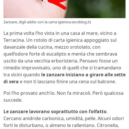
Zanzare, digli addio con la carta igienica (ecoblog.it)
La prima volta l’ho vista in una casa al mare, vicino a
Terracina. Un rotolo di carta igienica appoggiato sul
davanzale della cucina, mezzo srotolato, con
quell’odore forte di eucalipto e menta che sembrava
uscito da una vecchia erboristeria. Pensavo fosse un
rimedio improvvisato, uno di quelli che si tramandano
tra vicini quando
le zanzare iniziano a girare alle sette
di sera
e non ti lasciano finire una cena sul balcone.
Poi l’ho provato anch’io. Non fa miracoli. Però qualcosa
succede.
Le zanzare lavorano soprattutto con l’olfatto
.
Cercano anidride carbonica, umidità, pelle. Alcuni odori
forti le disturbano, o almeno le rallentano. Citronella,