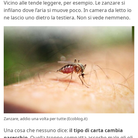
Vicino alle tende leggere, per esempio. Le zanzare si
infilano dove l’aria si muove poco. In camera da letto io
ne lascio uno dietro la testiera. Non si vede nemmeno.
Zanzare, addio una volta per tutte (Ecoblog.it)
Una cosa che nessuno dice:
il tipo di carta cambia
parecchio
. Quella troppo compatta assorbe male gli oli.