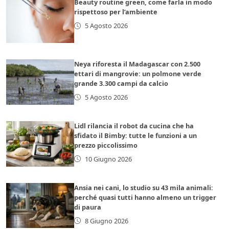
Beauty routine green, come farla in modo
rispettoso per l’ambiente
5 Agosto 2026
Neya riforesta il Madagascar con 2.500
ettari di mangrovie: un polmone verde
grande 3.300 campi da calcio
5 Agosto 2026
Lidl rilancia il robot da cucina che ha
sfidato il Bimby: tutte le funzioni a un
prezzo piccolissimo
10 Giugno 2026
Ansia nei cani, lo studio su 43 mila animali:
perché quasi tutti hanno almeno un trigger
di paura
8 Giugno 2026