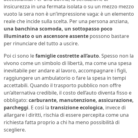
insicurezza in una fermata isolata o su un mezzo mezzo
vuoto la sera non è un’impressione vaga: è un elemento
reale che incide sulla scelta. Per una persona anziana,
una banchina scomoda, un sottopasso poco
illuminato o un ascensore assente
possono bastare
per rinunciare del tutto a uscire.
Poi ci sono le
famiglie costrette all’auto
. Spesso non la
vivono come un simbolo di libertà, ma come una spesa
inevitabile per andare al lavoro, accompagnare i figli,
raggiungere un ambulatorio o fare la spesa in tempi
accettabili. Quando il trasporto pubblico non offre
un’alternativa credibile, il costo dell’auto diventa fisso e
obbligato:
carburante, manutenzione, assicurazione,
parcheggi
. E così la
transizione ecologica
, invece di
allargare i diritti, rischia di essere percepita come una
richiesta fatta proprio a chi ha meno possibilità di
scegliere.