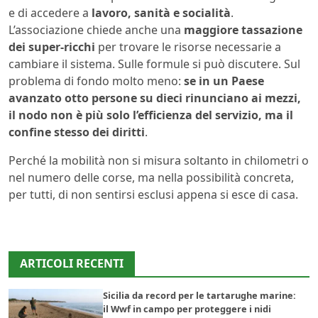
e di accedere a
lavoro, sanità e socialità
.
L’associazione chiede anche una
maggiore tassazione
dei super-ricchi
per trovare le risorse necessarie a
cambiare il sistema. Sulle formule si può discutere. Sul
problema di fondo molto meno:
se in un Paese
avanzato otto persone su dieci rinunciano ai mezzi,
il nodo non è più solo l’efficienza del servizio, ma il
confine stesso dei diritti
.
Perché la mobilità non si misura soltanto in chilometri o
nel numero delle corse, ma nella possibilità concreta,
per tutti, di non sentirsi esclusi appena si esce di casa.
ARTICOLI RECENTI
Sicilia da record per le tartarughe marine:
il Wwf in campo per proteggere i nidi