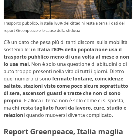
Trasporto pubblico, in Italia l’80% dei cittadini resta a terra: i dati del
report Greenpeace e le cause della sfiducia
C’è un dato che pesa più di tanti discorsi sulla mobilità
sostenibile:
in Italia l’80% della popolazione usa il
trasporto pubblico meno di una volta al mese o non
lo usa mai
. Non è solo una questione di abitudini o di
auto troppo presenti nella vita di tutti i giorni. Dietro
quel numero ci sono
fermate lontane, coincidenze
saltate, stazioni viste come poco sicure soprattutto
di sera, ascensori guasti e tratte che non ci sono
proprio
. E allora il tema non è solo come ci si sposta,
ma
chi resta tagliato fuori da lavoro, cure, studio e
relazioni
quando muoversi diventa complicato.
Report Greenpeace, Italia maglia