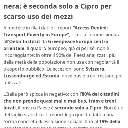
nera: è seconda solo a Cipro per
scarso uso dei mezzi
A mettere in fila i dati è il report
“Access Denied:
Transport Poverty in Europe”
, ricerca commissionata
all’
Oeko-Institut
da
Greenpeace Europa centro-
orientale
. Il quadro europeo, già di per sé, non è
incoraggiante: in oltre il 90% dei Paesi analizzati, più
della metà della popolazione non usa con regolarità il
trasporto pubblico. Le eccezioni sono
Svizzera,
Lussemburgo ed Estonia
, dove bus e treni restano più
utilizzati.
L’Italia però spicca in negativo: con
l’80% dei cittadini
che non prende quasi mai o mai bus, tram e treni
locali
, il nostro Paese è
secondo solo a Cipro
. Non è un
dettaglio statistico. Il report lega questo dato a una
forma concreta di esclusione sociale: fino al
19% della