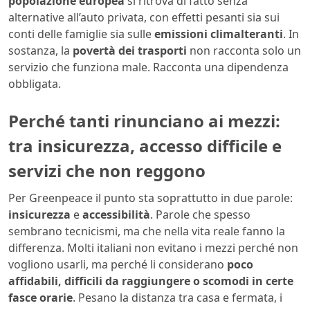
popolazione europea
si ritrova di fatto senza
alternative all’auto privata, con effetti pesanti sia sui
conti delle famiglie sia sulle
emissioni climalteranti
. In
sostanza, la
povertà dei trasporti
non racconta solo un
servizio che funziona male. Racconta una dipendenza
obbligata.
Perché tanti rinunciano ai mezzi:
tra insicurezza, accesso difficile e
servizi che non reggono
Per Greenpeace il punto sta soprattutto in due parole:
insicurezza
e
accessibilità
. Parole che spesso
sembrano tecnicismi, ma che nella vita reale fanno la
differenza. Molti italiani non evitano i mezzi perché non
vogliono usarli, ma perché li considerano
poco
affidabili, difficili da raggiungere o scomodi in certe
fasce orarie
. Pesano la distanza tra casa e fermata, i