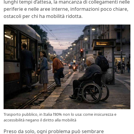
lunghi tempi d’attesa, la mancanza di collegamenti nelle
periferie e nelle aree interne, informazioni poco chiare,
ostacoli per chi ha mobilità ridotta.
Trasporto pubblico, in Italia l’80% non lo usa: come insicurezza e
accessibilità negano il diritto alla mobilità
Preso da solo, ogni problema può sembrare