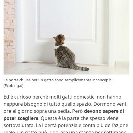
Le porte chiuse per un gatto sono semplicemente inconcepibili
(Ecoblog.it)
Ed è curioso perché molti gatti domestici non hanno
neppure bisogno di tutto quello spazio. Dormono venti
ore al giorno sopra una sedia. Però
devono sapere di
poter scegliere
. Questa è la parte che spesso viene
sottovalutata. La libertà potenziale conta più dell’azione
reale. Un gatto può ignorare una stanza per settimane,