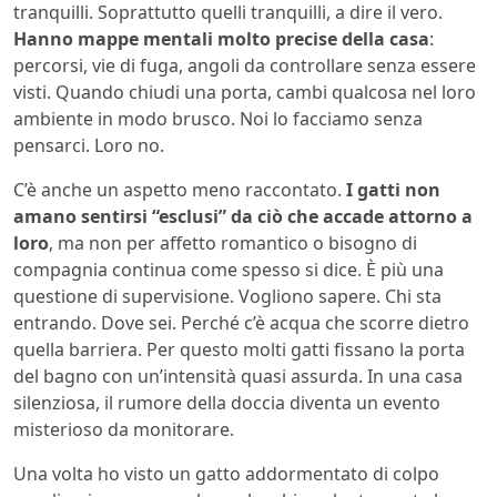
tranquilli. Soprattutto quelli tranquilli, a dire il vero.
Hanno mappe mentali molto precise della casa
:
percorsi, vie di fuga, angoli da controllare senza essere
visti. Quando chiudi una porta, cambi qualcosa nel loro
ambiente in modo brusco. Noi lo facciamo senza
pensarci. Loro no.
C’è anche un aspetto meno raccontato.
I gatti non
amano sentirsi “esclusi” da ciò che accade attorno a
loro
, ma non per affetto romantico o bisogno di
compagnia continua come spesso si dice. È più una
questione di supervisione. Vogliono sapere. Chi sta
entrando. Dove sei. Perché c’è acqua che scorre dietro
quella barriera. Per questo molti gatti fissano la porta
del bagno con un’intensità quasi assurda. In una casa
silenziosa, il rumore della doccia diventa un evento
misterioso da monitorare.
Una volta ho visto un gatto addormentato di colpo