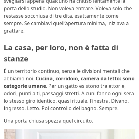
svegliarsi appena qualcuno ha chiuso lentamente la
porta dello studio. Non voleva entrare. Voleva solo che
restasse socchiusa di tre dita, esattamente come
sempre. Se cambiavi quell’apertura minima, iniziava a
grattare.
La casa, per loro, non è fatta di
stanze
È un territorio continuo, senza le divisioni mentali che
abbiamo noi.
Cucina, corridoio, camera da letto: sono
categorie umane
. Per un gatto esistono traiettorie,
odori, punti alti, passaggi stretti. Alcuni fanno ogni sera
lo stesso giro identico, quasi rituale. Finestra. Divano.
Ingresso. Letto. Poi controllo del bagno. Sempre.
Una porta chiusa spezza quel circuito.