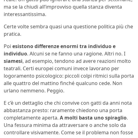
ma se la chiudi all’improvviso quella stanza diventa
interessantissima.
Certe volte sembra quasi una questione politica più che
pratica.
Poi
esistono differenze enormi tra individuo e
individuo
. Alcuni se ne fanno una ragione. Altri no. I
siamesi
, ad esempio, tendono ad avere reazioni molto
teatrali. Certi europei comuni invece lavorano per
logoramento psicologico: piccoli colpi ritmici sulla porta
alle quattro del mattino finché qualcuno cede. Non
urlano nemmeno. Peggio.
E c’è un dettaglio che chi convive con gatti da anni nota
abbastanza presto: raramente chiedono una porta
completamente aperta.
A molti basta uno spiraglio
.
Una fessura minima da attraversare o anche solo da
controllare visivamente. Come se il problema non fosse