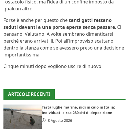
l’ostacolo fisico, ma l’idea di un confine imposto da
qualcun altro.
Forse è anche per questo che
tanti gatti restano
seduti davanti a una porta aperta senza passare
. Ci
pensano. Valutano. A volte sembrano dimenticarsi
perché erano arrivati lì. Poi all’improvviso scattano
dentro la stanza come se avessero preso una decisione
importantissima.
Cinque minuti dopo vogliono uscire di nuovo.
ARTICOLI RECENTI
Tartarughe marine, nidi in calo in Italia:
individuati circa 280 siti di deposizione
8 Agosto 2026