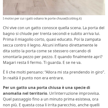
I motivi per cui i gatti odiano le porte chiuse(Ecoblog.it)
Chi vive con un gatto conosce quella scena. La porta del
bagno si chiude per trenta secondi e subito arriva lui.
Prima il miagolio corto, quasi educato. Poi la zampata
secca contro il legno. Alcuni infilano direttamente le
dita sotto la porta come se stessero cercando di
smontarla pezzo per pezzo. E quando finalmente apri?
Magari resta lì fermo. Ti guarda. E se ne va.
È lì che molti pensano: “Allora mi sta prendendo in giro”.
In realtà il punto non era entrare.
Per un gatto una porta chiusa è una specie di
anomalia nel territorio
. Un’interruzione improvvisa.
Quel passaggio fino a un minuto prima esisteva, ora
non più. E questa cosa li irrita parecchio, anche quelli