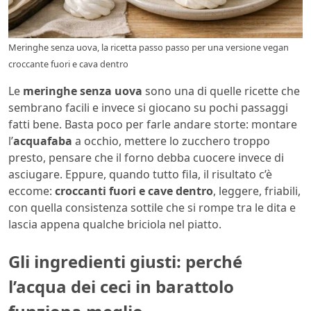
Meringhe senza uova, la ricetta passo passo per una versione vegan
croccante fuori e cava dentro
Le
meringhe senza uova
sono una di quelle ricette che
sembrano facili e invece si giocano su pochi passaggi
fatti bene. Basta poco per farle andare storte: montare
l’
acquafaba
a occhio, mettere lo zucchero troppo
presto, pensare che il forno debba cuocere invece di
asciugare. Eppure, quando tutto fila, il risultato c’è
eccome:
croccanti fuori e cave dentro
, leggere, friabili,
con quella consistenza sottile che si rompe tra le dita e
lascia appena qualche briciola nel piatto.
Gli ingredienti giusti: perché
l’acqua dei ceci in barattolo