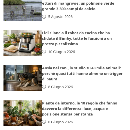
ettari di mangrovie: un polmone verde
grande 3.300 campi da calcio
5 Agosto 2026
Lidl rilancia il robot da cucina che ha
sfidato il Bimby: tutte le funzioni a un
prezzo piccolissimo
10 Giugno 2026
Ansia nei cani, lo studio su 43 mila animali:
perché quasi tutti hanno almeno un trigger
di paura
8 Giugno 2026
Piante da interno, le 10 regole che fanno
davvero la differenza: luce, acqua e
posizione stanza per stanza
8 Giugno 2026