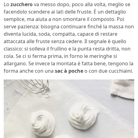
Lo
zucchero
va messo dopo, poco alla volta, meglio se
facendolo scendere ai lati delle fruste. È un dettaglio
semplice, ma aiuta a non smontare il composto. Poi
serve pazienza: bisogna continuare finché la massa non
diventa lucida, soda, compatta, capace di restare
attaccata alle fruste senza cedere. Il segnale è quello
classico: si solleva il frullino e la punta resta dritta, non
cola. Se ci si ferma prima, in forno le meringhe si
allargano. Se invece la montata è fatta bene, tengono la
forma anche con una
sac à poche
o con due cucchiaini.