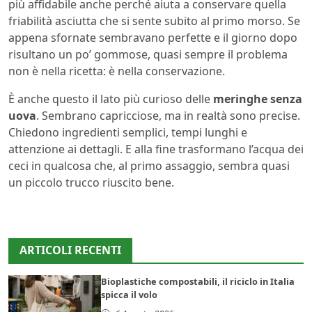
più affidabile anche perché aiuta a conservare quella
friabilità asciutta che si sente subito al primo morso. Se
appena sfornate sembravano perfette e il giorno dopo
risultano un po’ gommose, quasi sempre il problema
non è nella ricetta: è nella conservazione.
È anche questo il lato più curioso delle
meringhe senza
uova
. Sembrano capricciose, ma in realtà sono precise.
Chiedono ingredienti semplici, tempi lunghi e
attenzione ai dettagli. E alla fine trasformano l’acqua dei
ceci in qualcosa che, al primo assaggio, sembra quasi
un piccolo trucco riuscito bene.
ARTICOLI RECENTI
Bioplastiche compostabili, il riciclo in Italia
spicca il volo