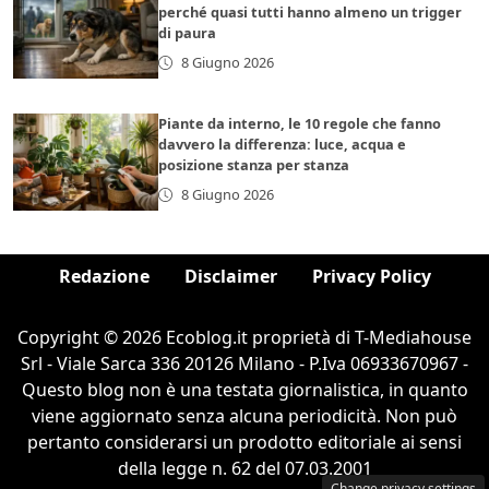
perché quasi tutti hanno almeno un trigger
di paura
8 Giugno 2026
Piante da interno, le 10 regole che fanno
davvero la differenza: luce, acqua e
posizione stanza per stanza
8 Giugno 2026
Redazione
Disclaimer
Privacy Policy
Copyright © 2026 Ecoblog.it proprietà di T-Mediahouse
Srl - Viale Sarca 336 20126 Milano - P.Iva 06933670967 -
Questo blog non è una testata giornalistica, in quanto
viene aggiornato senza alcuna periodicità. Non può
pertanto considerarsi un prodotto editoriale ai sensi
della legge n. 62 del 07.03.2001
Change privacy settings