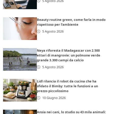
5 Agosto 2026
Beauty routine green, come farla in modo
rispettoso per l’ambiente
5 Agosto 2026
Neya riforesta il Madagascar con 2.500
ettari di mangrovie: un polmone verde
grande 3.300 campi da calcio
5 Agosto 2026
Lidl rilancia il robot da cucina che ha
sfidato il Bimby: tutte le funzioni a un
prezzo piccolissimo
10 Giugno 2026
Ansia nei cani, lo studio su 43 mila animali: