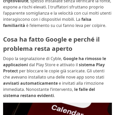
criptovalute
, spesso installate senza verificare la fonte,
espone a rischi elevati. I truffatori sfruttano proprio
l’apparente somiglianza e la velocità con cui molti utenti
interagiscono con i dispositivi mobili. La
falsa
familiarità
è l’elemento su cui fanno leva per colpire.
Cosa ha fatto Google e perché il
problema resta aperto
Dopo la segnalazione di Cyble,
Google ha rimosso le
applicazioni
dal Play Store e attivato il
sistema Play
Protect
per bloccare le copie già scaricate. Gli utenti
che avevano installato una delle nove app sono stati
avvisati automaticamente
e invitati alla rimozione
immediata. Nonostante l’intervento,
le falle del
sistema restano evidenti
.