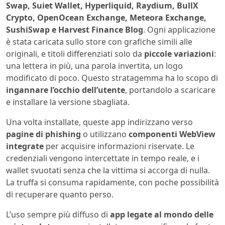
Swap, Suiet Wallet, Hyperliquid, Raydium, BullX
Crypto, OpenOcean Exchange, Meteora Exchange,
SushiSwap e Harvest Finance Blog
. Ogni applicazione
è stata caricata sullo store con grafiche simili alle
originali, e titoli differenziati solo da
piccole variazioni
:
una lettera in più, una parola invertita, un logo
modificato di poco. Questo stratagemma ha lo scopo di
ingannare l’occhio dell’utente
, portandolo a scaricare
e installare la versione sbagliata.
Una volta installate, queste app indirizzano verso
pagine di phishing
o utilizzano
componenti WebView
integrate
per acquisire informazioni riservate. Le
credenziali vengono intercettate in tempo reale, e i
wallet svuotati senza che la vittima si accorga di nulla.
La truffa si consuma rapidamente, con poche possibilità
di recuperare quanto perso.
L’uso sempre più diffuso di
app legate al mondo delle