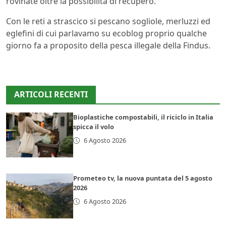
rovinate oltre la possibilità di recupero.
Con le reti a strascico si pescano sogliole, merluzzi ed
eglefini di cui parlavamo su ecoblog proprio qualche
giorno fa a proposito della pesca illegale della Findus.
ARTICOLI RECENTI
Bioplastiche compostabili, il riciclo in Italia
spicca il volo
6 Agosto 2026
Prometeo tv, la nuova puntata del 5 agosto
2026
6 Agosto 2026