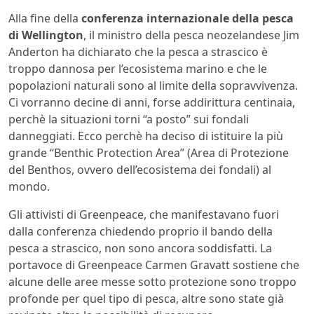
Alla fine della
conferenza internazionale della pesca
di Wellington
, il ministro della pesca neozelandese Jim
Anderton ha dichiarato che la pesca a strascico è
troppo dannosa per l’ecosistema marino e che le
popolazioni naturali sono al limite della sopravvivenza.
Ci vorranno decine di anni, forse addirittura centinaia,
perchè la situazioni torni “a posto” sui fondali
danneggiati. Ecco perchè ha deciso di istituire la più
grande “Benthic Protection Area” (Area di Protezione
del Benthos, ovvero dell’ecosistema dei fondali) al
mondo.
Gli attivisti di Greenpeace, che manifestavano fuori
dalla conferenza chiedendo proprio il bando della
pesca a strascico, non sono ancora soddisfatti. La
portavoce di Greenpeace Carmen Gravatt sostiene che
alcune delle aree messe sotto protezione sono troppo
profonde per quel tipo di pesca, altre sono state già