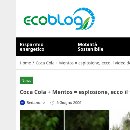
Risparmio
Mobilità
energetico
Sostenibile
/
Home
Coca Cola + Mentos = esplosione, ecco il video de
News
Coca Cola + Mentos = esplosione, ecco il 
Redazione
-
6 Giugno 2006