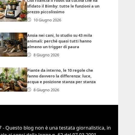
Lidl rilancia il robot da cucina che ha
sfidato il Bimby: tutte le funzioni a un
prezzo piccolissimo
10 Giugno 2026
Ansia nei cani, lo studio su 43 mila
animali: perché quasi tutti hanno
almeno un trigger di paura
8 Giugno 2026
Piante da interno, le 10 regole che
fanno davvero la differenza: luce,
acqua e posizione stanza per stanza
8 Giugno 2026
 - Questo blog non è una testata giornalistica, in
e ai sensi della legge n. 62 del 07.03.2001