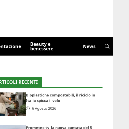
Beauty e
entazione
News
benessere
RTICOLI RECENTI
Bioplastiche compostabili, il riciclo in
Italia spicca il volo
6 Agosto 2026
Prometeo tv, la nuova puntata del 5