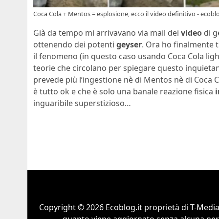
Coca Cola + Mentos = esplosione, ecco il video definitivo - ecoblo
Già da tempo mi arrivavano via mail dei
video
di g
ottenendo dei potenti
geyser
. Ora ho finalmente t
il fenomeno (in questo caso usando Coca Cola lig
teorie che circolano per spiegare questo inquiet
prevede più l’ingestione nè di Mentos nè di Coca C
è tutto ok e che è solo una banale reazione fisica
inguaribile superstizioso…
Copyright © 2026 Ecoblog.it proprietà di T-Mediah
quanto viene aggiornato senza alcuna perio