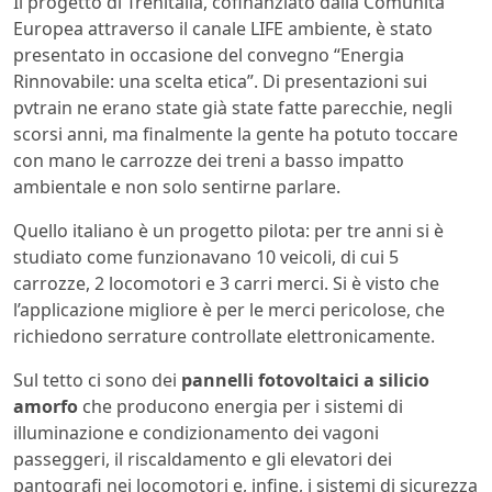
Il progetto di Trenitalia, cofinanziato dalla Comunità
Europea attraverso il canale LIFE ambiente, è stato
presentato in occasione del convegno “Energia
Rinnovabile: una scelta etica”. Di presentazioni sui
pvtrain ne erano state già state fatte parecchie, negli
scorsi anni, ma finalmente la gente ha potuto toccare
con mano le carrozze dei treni a basso impatto
ambientale e non solo sentirne parlare.
Quello italiano è un progetto pilota: per tre anni si è
studiato come funzionavano 10 veicoli, di cui 5
carrozze, 2 locomotori e 3 carri merci. Si è visto che
l’applicazione migliore è per le merci pericolose, che
richiedono serrature controllate elettronicamente.
Sul tetto ci sono dei
pannelli fotovoltaici a silicio
amorfo
che producono energia per i sistemi di
illuminazione e condizionamento dei vagoni
passeggeri, il riscaldamento e gli elevatori dei
pantografi nei locomotori e, infine, i sistemi di sicurezza