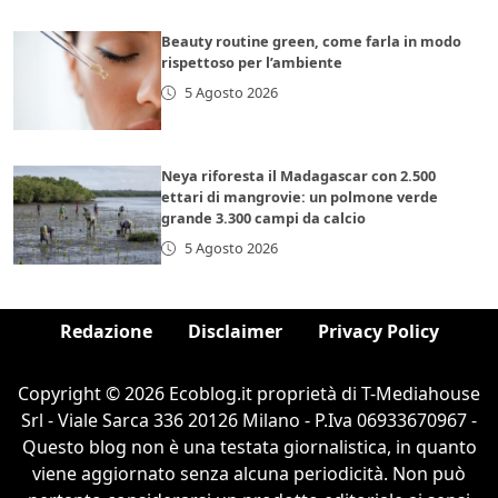
Beauty routine green, come farla in modo
rispettoso per l’ambiente
5 Agosto 2026
Neya riforesta il Madagascar con 2.500
ettari di mangrovie: un polmone verde
grande 3.300 campi da calcio
5 Agosto 2026
Redazione
Disclaimer
Privacy Policy
Copyright © 2026 Ecoblog.it proprietà di T-Mediahouse
Srl - Viale Sarca 336 20126 Milano - P.Iva 06933670967 -
Questo blog non è una testata giornalistica, in quanto
viene aggiornato senza alcuna periodicità. Non può