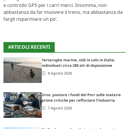
e controllo GPS per i carri merci. Insomma, non
abbastanza da far muovere il treno, ma abbastanza da
fargli risparmiare un po’.
ARTICOLI RECENTI
Tartarughe marine, nidi in calo in Italia:
individuati circa 280 siti di deposizione
8 Agosto 2026
Urso: puntare i fondi del Pnrr sulle materie
prime critiche per rafforzare l’industria
7 Agosto 2026