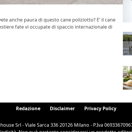
avete anche paura di questo cane poliziotto? E’ il cane
estiere fate vi occupate di spaccio internazionale di
Redazione
Disclaimer
Privacy Policy
ouse Srl - Viale Sarca 336 20126 Milano - P.Iva 06933670967
dicità. Non può pertanto considerarsi un prodotto editorial