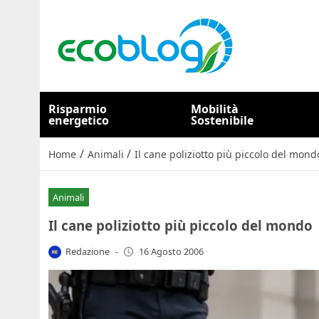
Risparmio
Mobilità
energetico
Sostenibile
/
/
Home
Animali
Il cane poliziotto più piccolo del mond
Animali
Il cane poliziotto più piccolo del mondo
Redazione
-
16 Agosto 2006