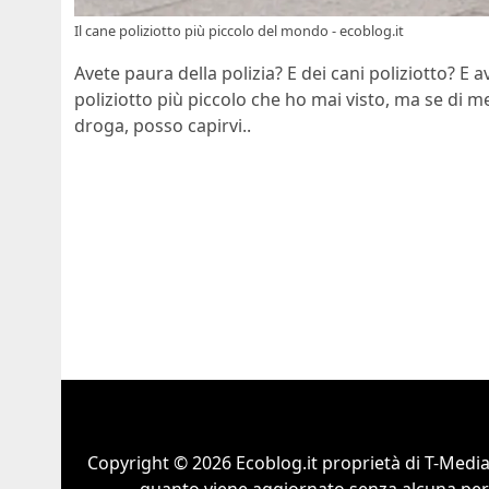
Il cane poliziotto più piccolo del mondo - ecoblog.it
Avete paura della polizia? E dei cani poliziotto? E 
poliziotto più piccolo che ho mai visto, ma se di m
droga, posso capirvi..
Copyright © 2026 Ecoblog.it proprietà di T-Mediah
quanto viene aggiornato senza alcuna perio