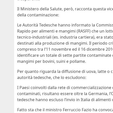
Il Ministero della Salute, però, racconta questa vi
della contaminazione:
Le Autorità Tedesche hanno informato la Commission
Rapido per alimenti e mangimi (RASFF) che un lotto
tecnico-industriali (es. industria cartiera), era s
destinati alla produzione di mangimi. Il periodo cr
compreso tra l’11 novembre ed il 16 dicembre 2010.
identificare un totale di sette partite contaminate
mangimi per bovini, suini e pollame.
Per quanto riguarda la diffusione di uova, latte o car
autorità tedesche, che lo escludono:
I Paesi coinvolti dalla rete di commercializzazione
contaminati, risultano essere oltre la Germania, l’
tedesche hanno escluso l’invio in Italia di alimen
Fatto sta che il ministro Ferruccio Fazio ha convoc