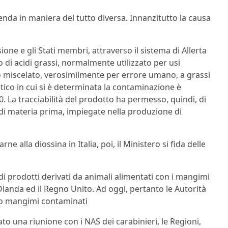
cenda in maniera del tutto diversa. Innanzitutto la causa
e e gli Stati membri, attraverso il sistema di Allerta
 di acidi grassi, normalmente utilizzato per usi
tato miscelato, verosimilmente per errore umano, a grassi
itico in cui si è determinata la contaminazione è
 La tracciabilità del prodotto ha permesso, quindi, di
 di materia prima, impiegate nella produzione di
ne alla diossina in Italia, poi, il Ministero si fida delle
 di prodotti derivati da animali alimentati con i mangimi
Olanda ed il Regno Unito. Ad oggi, pertanto le Autorità
ti o mangimi contaminati
ato una riunione con i NAS dei carabinieri, le Regioni,