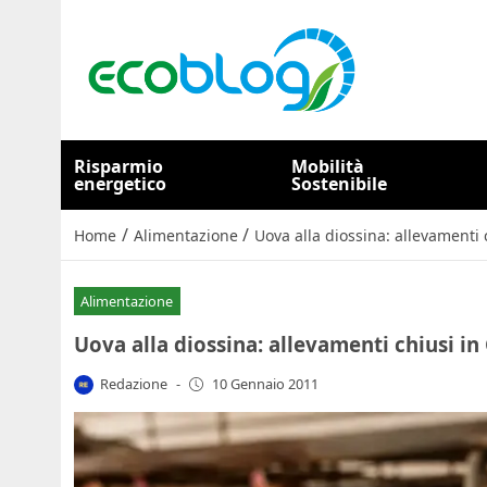
Risparmio
Mobilità
energetico
Sostenibile
/
/
Home
Alimentazione
Uova alla diossina: allevamenti 
Alimentazione
Uova alla diossina: allevamenti chiusi in 
Redazione
-
10 Gennaio 2011