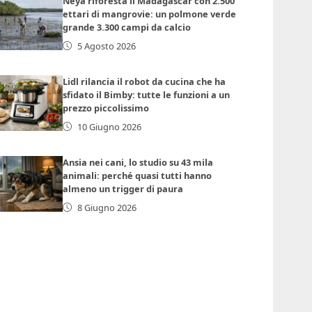
Neya riforesta il Madagascar con 2.500
ettari di mangrovie: un polmone verde
grande 3.300 campi da calcio
5 Agosto 2026
Lidl rilancia il robot da cucina che ha
sfidato il Bimby: tutte le funzioni a un
prezzo piccolissimo
10 Giugno 2026
Ansia nei cani, lo studio su 43 mila
animali: perché quasi tutti hanno
almeno un trigger di paura
8 Giugno 2026