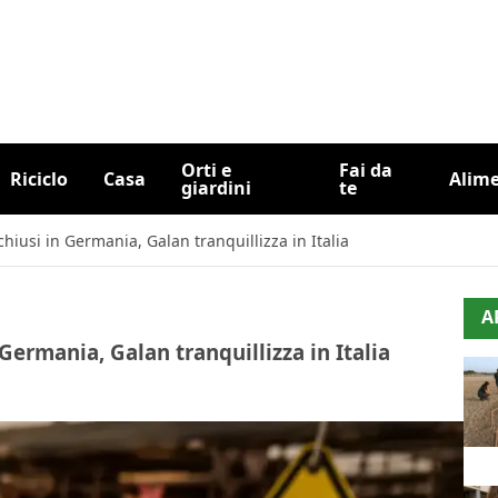
Orti e
Fai da
Riciclo
Casa
Alim
giardini
te
chiusi in Germania, Galan tranquillizza in Italia
A
Germania, Galan tranquillizza in Italia