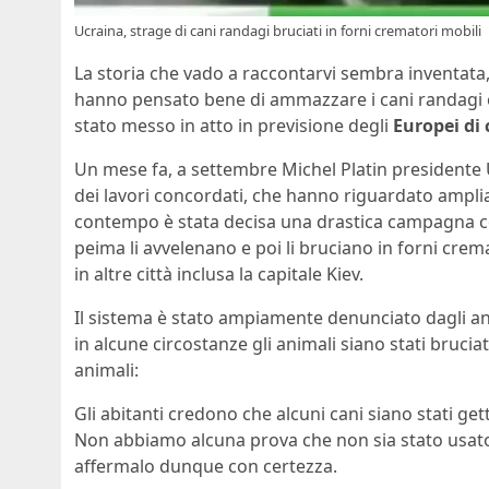
Ucraina, strage di cani randagi bruciati in forni crematori mobili
La storia che vado a raccontarvi sembra inventat
hanno pensato bene di ammazzare i cani randagi e d
stato messo in atto in previsione degli
Europei di 
Un mese fa, a settembre Michel Platin presidente 
dei lavori concordati, che hanno riguardato ampli
contempo è stata decisa una drastica campagna con
peima li avvelenano e poi li bruciano in forni cr
in altre città inclusa la capitale Kiev.
Il sistema è stato ampiamente denunciato dagli ani
in alcune circostanze gli animali siano stati bruciat
animali:
Gli abitanti credono che alcuni cani siano stati ge
Non abbiamo alcuna prova che non sia stato usat
affermalo dunque con certezza.