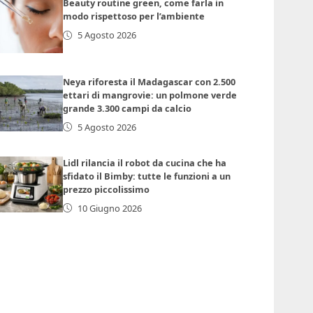
Beauty routine green, come farla in
modo rispettoso per l’ambiente
5 Agosto 2026
Neya riforesta il Madagascar con 2.500
ettari di mangrovie: un polmone verde
grande 3.300 campi da calcio
5 Agosto 2026
Lidl rilancia il robot da cucina che ha
sfidato il Bimby: tutte le funzioni a un
prezzo piccolissimo
10 Giugno 2026