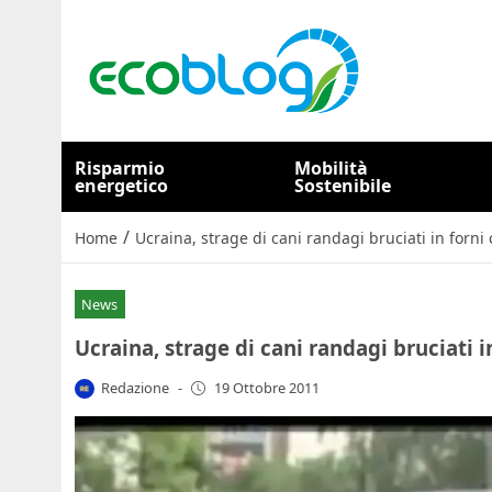
Risparmio
Mobilità
energetico
Sostenibile
/
Home
Ucraina, strage di cani randagi bruciati in forni
News
Ucraina, strage di cani randagi bruciati 
Redazione
-
19 Ottobre 2011