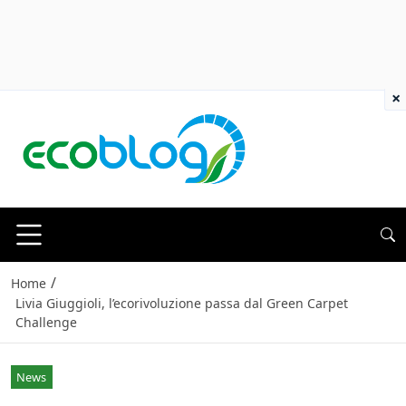
×
/
Home
Livia Giuggioli, l’ecorivoluzione passa dal Green Carpet
Challenge
News