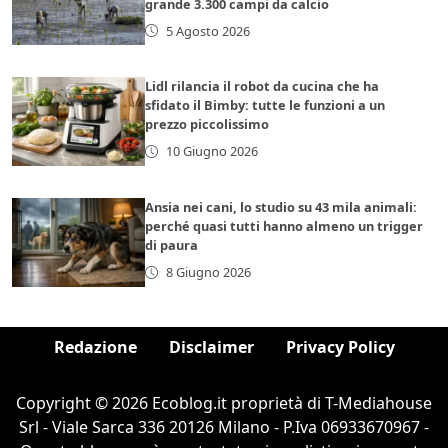
grande 3.300 campi da calcio
5 Agosto 2026
Lidl rilancia il robot da cucina che ha
sfidato il Bimby: tutte le funzioni a un
prezzo piccolissimo
10 Giugno 2026
Ansia nei cani, lo studio su 43 mila animali:
perché quasi tutti hanno almeno un trigger
di paura
8 Giugno 2026
Redazione
Disclaimer
Privacy Policy
Copyright © 2026 Ecoblog.it proprietà di T-Mediahouse
Srl - Viale Sarca 336 20126 Milano - P.Iva 06933670967 -