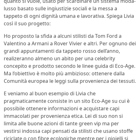
quanto si vuole, usato per scardinare un sistema moda-
lusso basato sulle ingiustizie sociali e la messa a
tappeto di ogni dignità umana e lavorativa. Spiega Livia
così il suo progetto:
Ho proposto la sfida a alcuni stilisti da Tom Ford a
Valentino a Armani a Rover Vivier e altri. Per ognuno dei
grandi appuntamenti da tappeto rosso dell’anno,
realizeranno almeno un abito per una celebrity
concepito e prodotto secondo le linee guida di Eco-Age.
Ma l’obiettivo è molto più ambizioso: ottenere dalla
Comunità europea le leggi sulla provenienza dei tessuti.
E veniamo al buon esempio di Livia che
pragmaticamente consiste in un sito Eco-Age su cui è
possibile ottenere informazioni e acquistare capi
immacolati per provenienza etica. Lei di suo non si
limita alle buone azioni di tante green vip ma per
vestirsi indossa capi pensati da stilisti che usano stoffe
riciclate o con fibre ecologiche mentre per i gioielli si