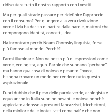
ridiscutere tutto il nostro rapporto con i vestiti.
Ma per quali strade passare per ridefinire l’approccio
con il consumo? Per giungere alla vera rivoluzione
verde Livia ha deciso di partire dalle parole, mattoni che
compongono identità, concetti, idee.
Ha incontrato perciò Noam Chomsky linguista, forse il
più famoso al mondo. Perché?
Farmi illuminare. Non ne posso più di espressioni come
verde, ecologista, equo. Parole che suonano “perbene”
ma hanno qualcosa di noioso e pesante. Invece,
bisogna trovare un modo per rendere tutto questo
aspirazionale.
Fuori dubbio che il peso delle parole verde, ecologista e
equo anche in Italia suonino pesanti e noiose nonché
appicciate addosso a presunti fancazzisti, fricchettoni,
nella migliore delle ipotesi visti come naif e che non