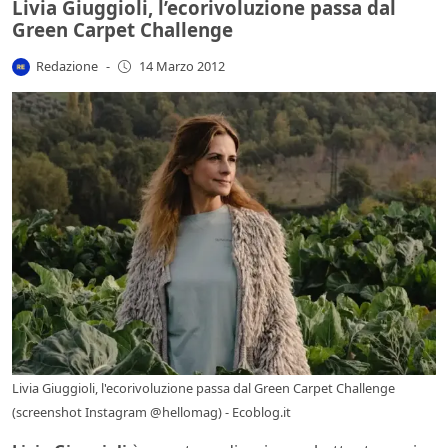
Livia Giuggioli, l’ecorivoluzione passa dal
Green Carpet Challenge
Redazione
-
14 Marzo 2012
Livia Giuggioli, l'ecorivoluzione passa dal Green Carpet Challenge
(screenshot Instagram @hellomag) - Ecoblog.it