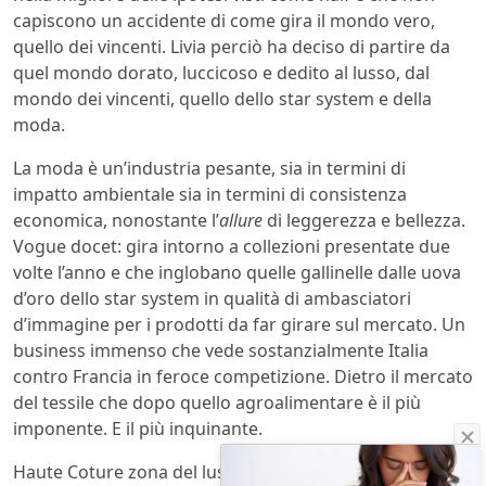
capiscono un accidente di come gira il mondo vero,
quello dei vincenti. Livia perciò ha deciso di partire da
quel mondo dorato, luccicoso e dedito al lusso, dal
mondo dei vincenti, quello dello star system e della
moda.
La moda è un’industria pesante, sia in termini di
impatto ambientale sia in termini di consistenza
economica, nonostante l’
allure
di leggerezza e bellezza.
Vogue docet: gira intorno a collezioni presentate due
volte l’anno e che inglobano quelle gallinelle dalle uova
d’oro dello star system in qualità di ambasciatori
d’immagine per i prodotti da far girare sul mercato. Un
business immenso che vede sostanzialmente Italia
contro Francia in feroce competizione. Dietro il mercato
del tessile che dopo quello agroalimentare è il più
imponente. E il più inquinante.
Haute Coture zona del lusso estremo e artigianato