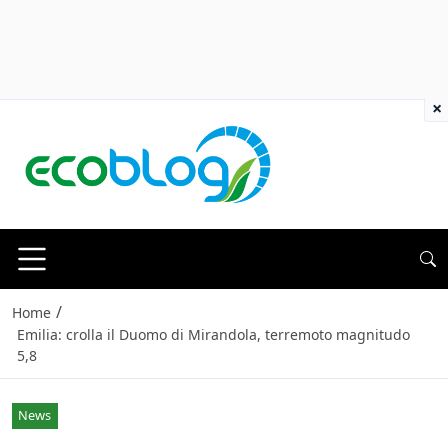
×
/
Home
Emilia: crolla il Duomo di Mirandola, terremoto magnitudo
5,8
News