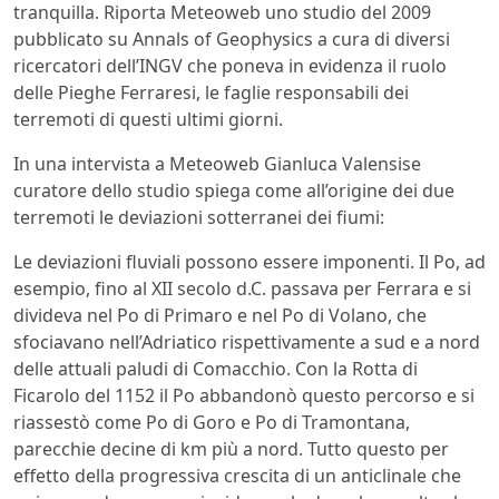
tranquilla. Riporta Meteoweb uno studio del 2009
pubblicato su Annals of Geophysics a cura di diversi
ricercatori dell’INGV che poneva in evidenza il ruolo
delle Pieghe Ferraresi, le faglie responsabili dei
terremoti di questi ultimi giorni.
In una intervista a Meteoweb Gianluca Valensise
curatore dello studio spiega come all’origine dei due
terremoti le deviazioni sotterranei dei fiumi:
Le deviazioni fluviali possono essere imponenti. Il Po, ad
esempio, fino al XII secolo d.C. passava per Ferrara e si
divideva nel Po di Primaro e nel Po di Volano, che
sfociavano nell’Adriatico rispettivamente a sud e a nord
delle attuali paludi di Comacchio. Con la Rotta di
Ficarolo del 1152 il Po abbandonò questo percorso e si
riassestò come Po di Goro e Po di Tramontana,
parecchie decine di km più a nord. Tutto questo per
effetto della progressiva crescita di un anticlinale che