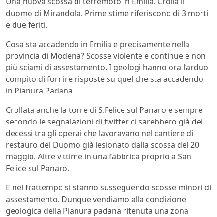
Una nuova scossa di terremoto in Emilia. Crolla il
duomo di Mirandola. Prime stime riferiscono di 3 morti
e due feriti.
Cosa sta accadendo in Emilia e precisamente nella
provincia di Modena? Scosse violente e continue e non
più sciami di assestamento. I geologi hanno ora l’arduo
compito di fornire risposte su quel che sta accadendo
in Pianura Padana.
Crollata anche la torre di S.Felice sul Panaro e sempre
secondo le segnalazioni di twitter ci sarebbero già dei
decessi tra gli operai che lavoravano nel cantiere di
restauro del Duomo già lesionato dalla scossa del 20
maggio. Altre vittime in una fabbrica proprio a San
Felice sul Panaro.
E nel frattempo si stanno susseguendo scosse minori di
assestamento. Dunque vendiamo alla condizione
geologica della Pianura padana ritenuta una zona