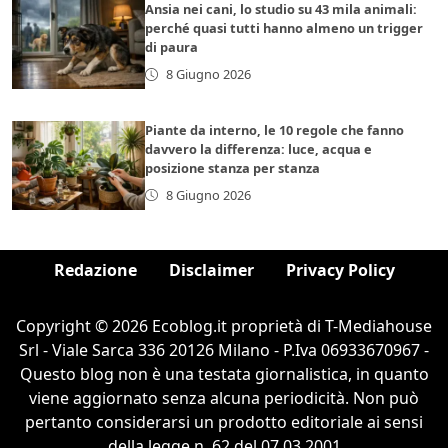
Ansia nei cani, lo studio su 43 mila animali:
perché quasi tutti hanno almeno un trigger
di paura
8 Giugno 2026
Piante da interno, le 10 regole che fanno
davvero la differenza: luce, acqua e
posizione stanza per stanza
8 Giugno 2026
Redazione
Disclaimer
Privacy Policy
Copyright © 2026 Ecoblog.it proprietà di T-Mediahouse
Srl - Viale Sarca 336 20126 Milano - P.Iva 06933670967 -
Questo blog non è una testata giornalistica, in quanto
viene aggiornato senza alcuna periodicità. Non può
pertanto considerarsi un prodotto editoriale ai sensi
della legge n. 62 del 07.03.2001