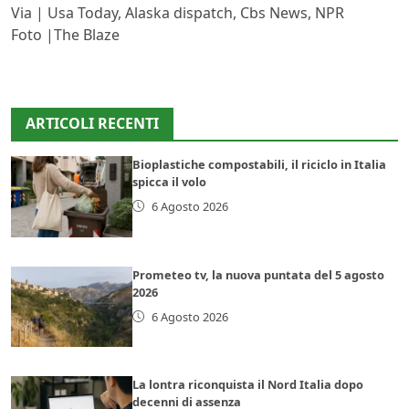
Via | Usa Today, Alaska dispatch, Cbs News, NPR
Foto |The Blaze
ARTICOLI RECENTI
Bioplastiche compostabili, il riciclo in Italia
spicca il volo
6 Agosto 2026
Prometeo tv, la nuova puntata del 5 agosto
2026
6 Agosto 2026
La lontra riconquista il Nord Italia dopo
decenni di assenza