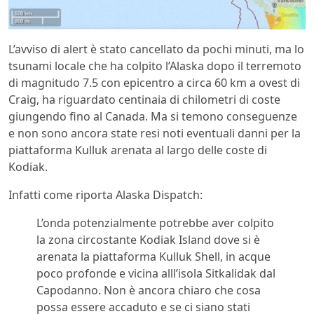
L’avviso di alert è stato cancellato da pochi minuti, ma lo
tsunami locale che ha colpito l’Alaska dopo il terremoto
di magnitudo 7.5 con epicentro a circa 60 km a ovest di
Craig, ha riguardato centinaia di chilometri di coste
giungendo fino al Canada. Ma si temono conseguenze
e non sono ancora state resi noti eventuali danni per la
piattaforma Kulluk arenata al largo delle coste di
Kodiak.
Infatti come riporta Alaska Dispatch:
L’onda potenzialmente potrebbe aver colpito
la zona circostante Kodiak Island dove si è
arenata la piattaforma Kulluk Shell, in acque
poco profonde e vicina alll’isola Sitkalidak dal
Capodanno. Non è ancora chiaro che cosa
possa essere accaduto e se ci siano stati