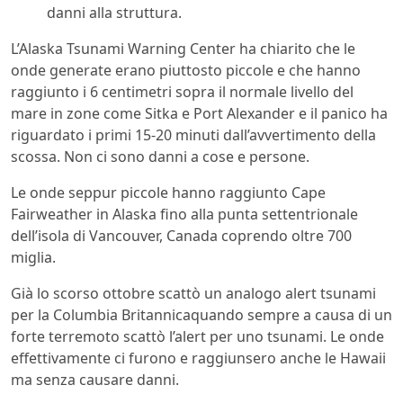
danni alla struttura.
L’Alaska Tsunami Warning Center ha chiarito che le
onde generate erano piuttosto piccole e che hanno
raggiunto i 6 centimetri sopra il normale livello del
mare in zone come Sitka e Port Alexander e il panico ha
riguardato i primi 15-20 minuti dall’avvertimento della
scossa. Non ci sono danni a cose e persone.
Le onde seppur piccole hanno raggiunto Cape
Fairweather in Alaska fino alla punta settentrionale
dell’isola di Vancouver, Canada coprendo oltre 700
miglia.
Già lo scorso ottobre scattò un analogo alert tsunami
per la Columbia Britannicaquando sempre a causa di un
forte terremoto scattò l’alert per uno tsunami. Le onde
effettivamente ci furono e raggiunsero anche le Hawaii
ma senza causare danni.