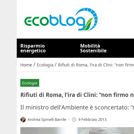
Risparmio
Mobilità
energetico
Sostenibile
/
/
Home
Ecologia
Rifiuti di Roma, l’ira di Clini: “non f
Ecologia
Rifiuti di Roma, l’ira di Clini: “non firm
Il ministro dell'Ambiente è sconcertato: "
Andrea Spinelli Barrile
-
9 Febbraio 2013