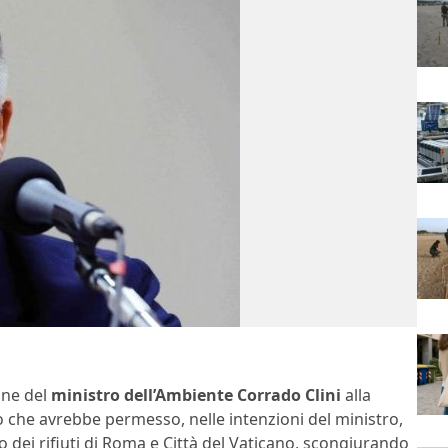
one del
ministro dell’Ambiente Corrado Clini
alla
to che avrebbe permesso, nelle intenzioni del ministro,
nto dei rifiuti di Roma e Città del Vaticano, scongiurando