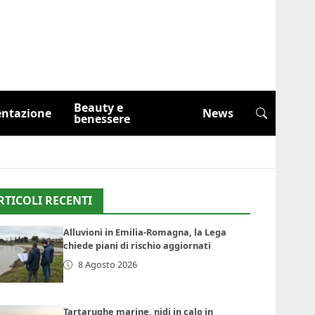
Beauty e
entazione
News
benessere
RTICOLI RECENTI
Alluvioni in Emilia-Romagna, la Lega
chiede piani di rischio aggiornati
8 Agosto 2026
Tartarughe marine, nidi in calo in