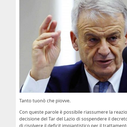
Tanto tuonò che piovve.
Con queste parole è possibile riassumere la reazi
decisione del Tar del Lazio di sospendere il decre
di risolvere il deficit impiantistico per il trattame