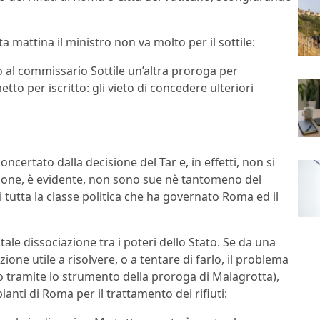
a mattina il ministro non va molto per il sottile:
io al commissario Sottile un’altra proroga per
tto per iscritto: gli vieto di concedere ulteriori
ncertato dalla decisione del Tar e, in effetti, non si
azione, è evidente, non sono sue nè tantomeno del
i tutta la classe politica che ha governato Roma ed il
tale dissociazione tra i poteri dello Stato. Se da una
zione utile a risolvere, o a tentare di farlo, il problema
o tramite lo strumento della proroga di Malagrotta),
mpianti di Roma per il trattamento dei rifiuti: