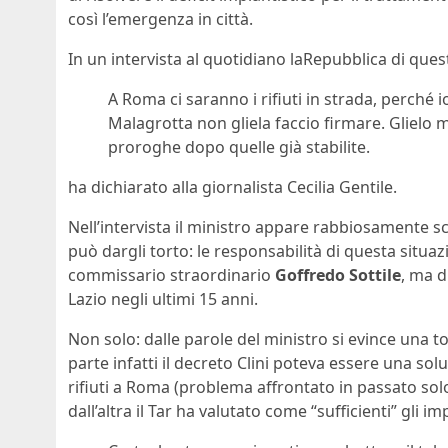
così l’emergenza in città.
In un intervista al quotidiano laRepubblica di quest
A Roma ci saranno i rifiuti in strada, perché 
Malagrotta non gliela faccio firmare. Glielo me
proroghe dopo quelle già stabilite.
ha dichiarato alla giornalista Cecilia Gentile.
Nell’intervista il ministro appare rabbiosamente sco
può dargli torto: le responsabilità di questa situ
commissario straordinario
Goffredo Sottile
, ma d
Lazio negli ultimi 15 anni.
Non solo: dalle parole del ministro si evince una to
parte infatti il decreto Clini poteva essere una solu
rifiuti a Roma (problema affrontato in passato sol
dall’altra il Tar ha valutato come “sufficienti” gli i