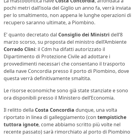
La mastodontica nave
Costa Concordia
, affondata a
pochi metri dall’isola del Giglio un anno fa, verrà inviata
per lo smaltimento, non appena le lunghe operazioni di
recupero saranno ultimate, a Piombino.
E’ quanto decretato dal
Consiglio dei Ministri
dell’8
marzo scorso, su proposta del ministro dell’Ambiente
Corrado Clini
: il Cdm ha difatti autorizzato il
Dipartimento di Protezione Civile ad adottare i
provvedimenti necessari che consentano il trasporto
della nave Concordia presso il porto di Piombino, dove
questa verrà definitivamente smaltita.
Le risorse economiche sono già state stanziate e sono
ora disponibili presso il Ministero dell’Economia.
Il relitto della
Costa Concordia
dunque, una volta
riportato in linea di galleggiamento (con
tempistiche
tuttora ignote
, come abbiamo scritto più volte nel
recente passato) sarà rimorchiato al porto di Piombino