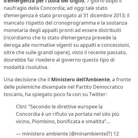
d’emergenza per l’Isola del Giglio
, 7 giorni dopo il
naufragio della Concordia; ad oggi tale stato
d’emergenza è stato prorogato al 31 dicembre 2013; il
mancato rispetto del cronoprogramma e la sostanza
monetaria degli appalti pronti ad essere distribuiti
(ricordiamo che lo stato d’emergenza prevede la
deroga alle normative vigenti su appalti e concessioni,
oltre che sulle grandi opere), visto il recente passato,
dovrebbe far rivedere al governo questo tipo di
modalità risolutiva.
Una decisione che il
Ministero dell’Ambiente
, a fronte
delle polemiche divampate nel Partito Democratico
toscano, ha spiegato poco fa con su Twitter:
Clini: “Secondo le direttive europee la
Concordia è un rifiuto va portata nel sito più
vicino, Piombino, bonificata e smaltita”…
— ministero ambiente (@minambienteIT) 12