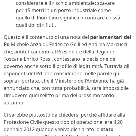
considerare è il rischio ambientale: scavare
per 15 metri in un porto industriale come
quello di Piombino significa incontrare chissà
quali tipi di rifiuti.
Questo è il contenuto di una nota dei
parlamentari del
Pd
Michele Anzaldi, Federico Gelli ed Andrea Marcucci
che, antiteticamente al Presidente della Regione
Toscana Enrico Rossi, contestano la decisione del
governo anche sotto il profilo di legittimità. Tuttavia gli
esponenti del Pd non considerano, nelle parole qui
sopra riportate, che il Ministero dell’Ambiente ha già
annunciato che, con tutta probabilità, sarà impossibile
rimuovere quel relitto prima del prossimo tardo
autunno.
Ci sarebbe piuttosto da chiedersi perchè affidare alla
Protezione Civile questo tipo di operazione: era il 20
gennaio 2012 quando veniva dichiarato lo
stato