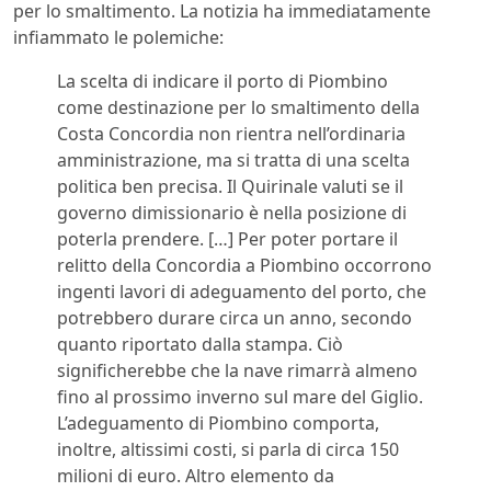
per lo smaltimento. La notizia ha immediatamente
infiammato le polemiche:
La scelta di indicare il porto di Piombino
come destinazione per lo smaltimento della
Costa Concordia non rientra nell’ordinaria
amministrazione, ma si tratta di una scelta
politica ben precisa. Il Quirinale valuti se il
governo dimissionario è nella posizione di
poterla prendere. […] Per poter portare il
relitto della Concordia a Piombino occorrono
ingenti lavori di adeguamento del porto, che
potrebbero durare circa un anno, secondo
quanto riportato dalla stampa. Ciò
significherebbe che la nave rimarrà almeno
fino al prossimo inverno sul mare del Giglio.
L’adeguamento di Piombino comporta,
inoltre, altissimi costi, si parla di circa 150
milioni di euro. Altro elemento da