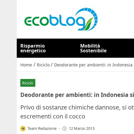
Risparmio
Mobilità
energetico
Sostenibile
/
/
Home
Riciclo
Deodorante per ambienti: in Indonesia s
Riciclo
Deodorante per ambienti: in Indonesia si
Privo di sostanze chimiche dannose, si ot
escrementi con il cocco
Team Redazione
-
12 Marzo 2013