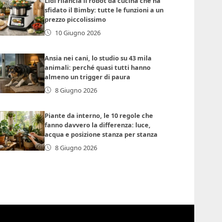
Lidl rilancia il robot da cucina che ha
sfidato il Bimby: tutte le funzioni a un
prezzo piccolissimo
10 Giugno 2026
Ansia nei cani, lo studio su 43 mila
animali: perché quasi tutti hanno
almeno un trigger di paura
8 Giugno 2026
Piante da interno, le 10 regole che
fanno davvero la differenza: luce,
acqua e posizione stanza per stanza
8 Giugno 2026