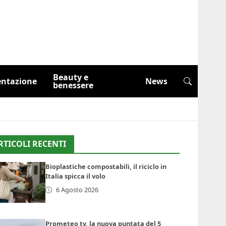
Beauty e
entazione
News
benessere
RTICOLI RECENTI
Bioplastiche compostabili, il riciclo in
Italia spicca il volo
6 Agosto 2026
Prometeo tv, la nuova puntata del 5