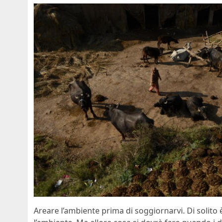
Areare l’ambiente prima di soggiornarvi. Di solit