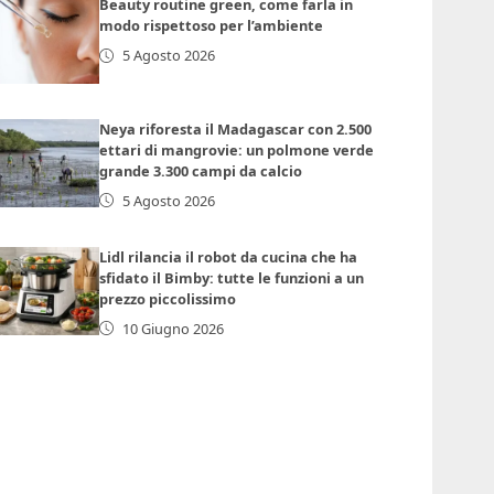
Beauty routine green, come farla in
modo rispettoso per l’ambiente
5 Agosto 2026
Neya riforesta il Madagascar con 2.500
ettari di mangrovie: un polmone verde
grande 3.300 campi da calcio
5 Agosto 2026
Lidl rilancia il robot da cucina che ha
sfidato il Bimby: tutte le funzioni a un
prezzo piccolissimo
10 Giugno 2026