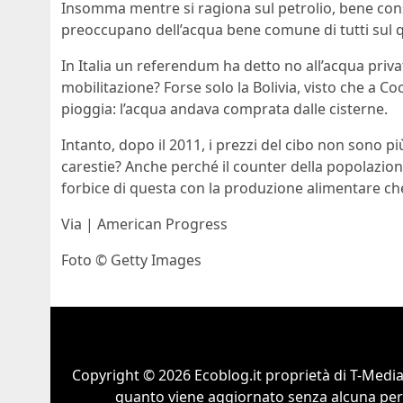
Insomma mentre si ragiona sul petrolio, bene cons
preoccupano dell’acqua bene comune di tutti sul qu
In Italia un referendum ha detto no all’acqua priv
mobilitazione? Forse solo la Bolivia, visto che a C
pioggia: l’acqua andava comprata dalle cisterne.
Intanto, dopo il 2011, i prezzi del cibo non sono 
carestie? Anche perché il counter della popolazione
forbice di questa con la produzione alimentare che s
Via | American Progress
Foto © Getty Images
Copyright © 2026 Ecoblog.it proprietà di T-Mediah
quanto viene aggiornato senza alcuna perio