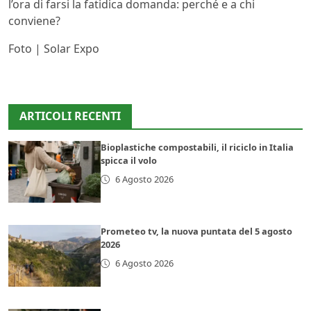
l’ora di farsi la fatidica domanda: perché e a chi
conviene?
Foto | Solar Expo
ARTICOLI RECENTI
Bioplastiche compostabili, il riciclo in Italia
spicca il volo
6 Agosto 2026
Prometeo tv, la nuova puntata del 5 agosto
2026
6 Agosto 2026