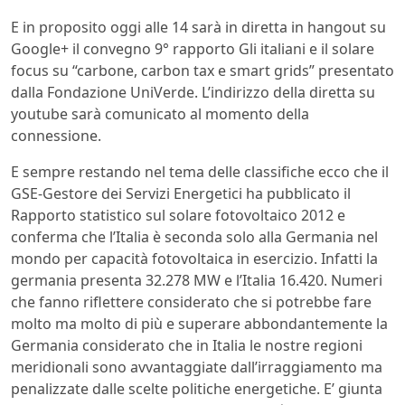
E in proposito oggi alle 14 sarà in diretta in hangout su
Google+ il convegno 9° rapporto Gli italiani e il solare
focus su “carbone, carbon tax e smart grids” presentato
dalla Fondazione UniVerde. L’indirizzo della diretta su
youtube sarà comunicato al momento della
connessione.
E sempre restando nel tema delle classifiche ecco che il
GSE-Gestore dei Servizi Energetici ha pubblicato il
Rapporto statistico sul solare fotovoltaico 2012 e
conferma che l’Italia è seconda solo alla Germania nel
mondo per capacità fotovoltaica in esercizio. Infatti la
germania presenta 32.278 MW e l’Italia 16.420. Numeri
che fanno riflettere considerato che si potrebbe fare
molto ma molto di più e superare abbondantemente la
Germania considerato che in Italia le nostre regioni
meridionali sono avvantaggiate dall’irraggiamento ma
penalizzate dalle scelte politiche energetiche. E’ giunta