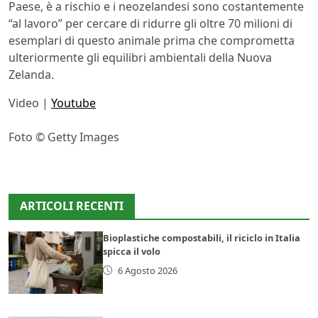
Paese, è a rischio e i neozelandesi sono costantemente
“al lavoro” per cercare di ridurre gli oltre 70 milioni di
esemplari di questo animale prima che comprometta
ulteriormente gli equilibri ambientali della Nuova
Zelanda.
Video |
Youtube
Foto © Getty Images
ARTICOLI RECENTI
Bioplastiche compostabili, il riciclo in Italia
spicca il volo
6 Agosto 2026