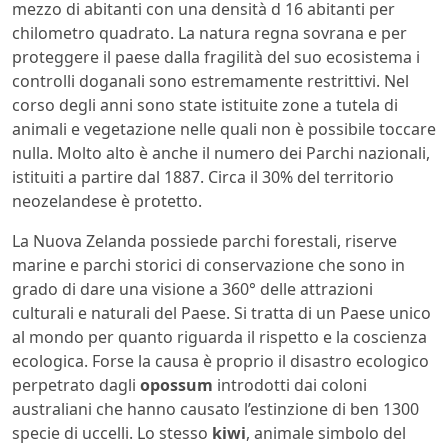
mezzo di abitanti con una densità d 16 abitanti per
chilometro quadrato. La natura regna sovrana e per
proteggere il paese dalla fragilità del suo ecosistema i
controlli doganali sono estremamente restrittivi. Nel
corso degli anni sono state istituite zone a tutela di
animali e vegetazione nelle quali non è possibile toccare
nulla. Molto alto è anche il numero dei Parchi nazionali,
istituiti a partire dal 1887. Circa il 30% del territorio
neozelandese è protetto.
La Nuova Zelanda possiede parchi forestali, riserve
marine e parchi storici di conservazione che sono in
grado di dare una visione a 360° delle attrazioni
culturali e naturali del Paese. Si tratta di un Paese unico
al mondo per quanto riguarda il rispetto e la coscienza
ecologica. Forse la causa è proprio il disastro ecologico
perpetrato dagli
opossum
introdotti dai coloni
australiani che hanno causato l’estinzione di ben 1300
specie di uccelli. Lo stesso
kiwi
, animale simbolo del