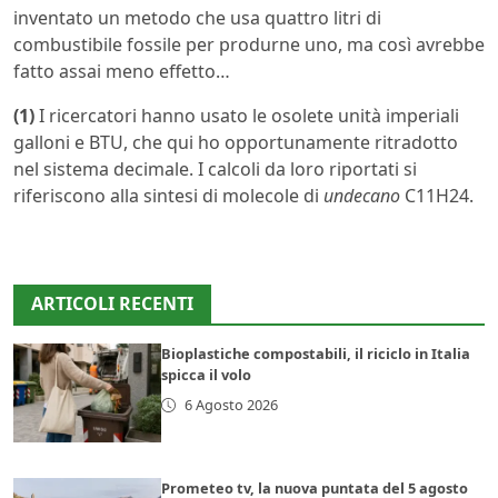
inventato un metodo che usa quattro litri di
combustibile fossile per produrne uno, ma così avrebbe
fatto assai meno effetto…
(1)
I ricercatori hanno usato le osolete unità imperiali
galloni e BTU, che qui ho opportunamente ritradotto
nel sistema decimale. I calcoli da loro riportati si
riferiscono alla sintesi di molecole di
undecano
C11H24.
ARTICOLI RECENTI
Bioplastiche compostabili, il riciclo in Italia
spicca il volo
6 Agosto 2026
Prometeo tv, la nuova puntata del 5 agosto