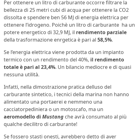
Per ottenere un litro di carburante occorre filtrare la
bellezza di 25 metri cubi di acqua per ottenere la CO2
dissolta e spendere ben 56 MJ di energia elettrica per
ottenere l’idrogeno. Poichè un litro di carburante ha un
potere energetico di 32,9 MJ, il
rendimento parziale
della trasformazione enrgetica è pari al
58,5%
.
Se l’energia elettrica viene prodotta da un impianto
termico con un rendimento del 40%,
il rendimento
totale è pari al 23,4%
. Un bilancio mediocre e di quasi
nessuna utilità.
Infatti, nella dimostrazione pratica delluso del
carburante sintetico, i tecnici della marina non hanno
alimentato una portaerei e nemmeno una
cacciatorpediniera o un motoscafo, ma un
aeromodello di
Mustang
che avrà consumato al più
qualche decilitro di carburante!
Se fossero stasti onesti, avrebbero detto di aver