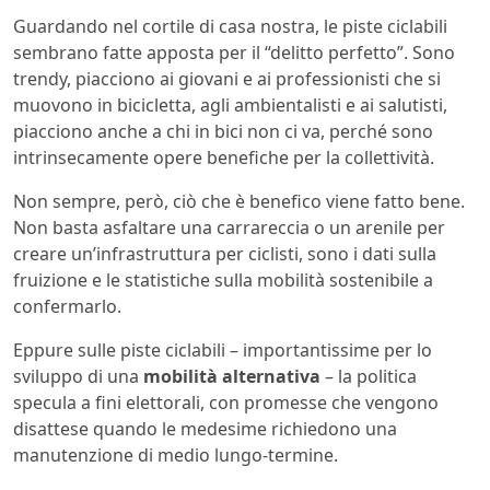
Guardando nel cortile di casa nostra, le piste ciclabili
sembrano fatte apposta per il “delitto perfetto”. Sono
trendy, piacciono ai giovani e ai professionisti che si
muovono in bicicletta, agli ambientalisti e ai salutisti,
piacciono anche a chi in bici non ci va, perché sono
intrinsecamente opere benefiche per la collettività.
Non sempre, però, ciò che è benefico viene fatto bene.
Non basta asfaltare una carrareccia o un arenile per
creare un’infrastruttura per ciclisti, sono i dati sulla
fruizione e le statistiche sulla mobilità sostenibile a
confermarlo.
Eppure sulle piste ciclabili – importantissime per lo
sviluppo di una
mobilità alternativa
– la politica
specula a fini elettorali, con promesse che vengono
disattese quando le medesime richiedono una
manutenzione di medio lungo-termine.