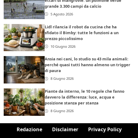
ettari di mangrovie: un polmone verde
grande 3.300 campi da calcio
5 Agosto 2026
Lidl rilancia il robot da cucina che ha
sfidato il Bimby: tutte le funzioni a un
prezzo piccolissimo
10 Giugno 2026
Ansia nei cani, lo studio su 43 mila animali:
perché quasi tutti hanno almeno un trigger
di paura
8 Giugno 2026
Piante da interno, le 10 regole che fanno
davvero la differenza: luce, acqua e
posizione stanza per stanza
8 Giugno 2026
Redazione
Disclaimer
Privacy Policy