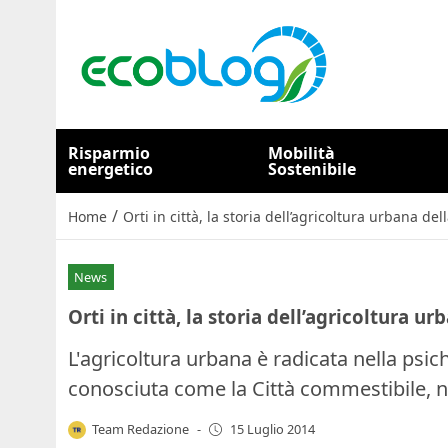
Risparmio
Mobilità
energetico
Sostenibile
/
Home
Orti in città, la storia dell’agricoltura urbana de
News
Orti in città, la storia dell’agricoltura u
L'agricoltura urbana è radicata nella psic
conosciuta come la Città commestibile, n
Team Redazione
-
15 Luglio 2014