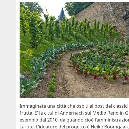
Immaginate una città che ospiti al post dei classici
frutta. E’ la città di Andernach sul Medio Reno in
esempio dal 2010, da quando cioè l’amministrazione
carote. L’ideatore del progetto è Heike Boomgaard