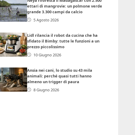
Neya riforesta il Madagascar con 2.500
ettari di mangrovie: un polmone verde
grande 3.300 campi da calcio
5 Agosto 2026
Lidl rilancia il robot da cucina che ha
sfidato il Bimby: tutte le funzioni a un
prezzo piccolissimo
10 Giugno 2026
Ansia nei cani, lo studio su 43 mila
animali: perché quasi tutti hanno
almeno un trigger di paura
8 Giugno 2026