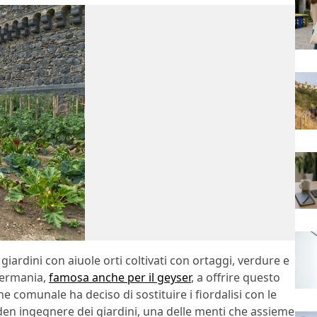
 giardini con aiuole orti coltivati con ortaggi, verdure e
 Germania,
famosa anche per il geyser
, a offrire questo
 comunale ha deciso di sostituire i fiordalisi con le
en ingegnere dei giardini, una delle menti che assieme