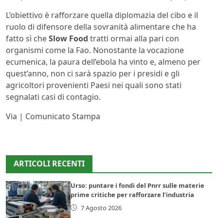
L’obiettivo è rafforzare quella diplomazia del cibo e il
ruolo di difensore della sovranità alimentare che ha
fatto sì che
Slow Food
tratti ormai alla pari con
organismi come la Fao. Nonostante la vocazione
ecumenica, la paura dell’ebola ha vinto e, almeno per
quest’anno, non ci sarà spazio per i presidi e gli
agricoltori provenienti Paesi nei quali sono stati
segnalati casi di contagio.
Via | Comunicato Stampa
ARTICOLI RECENTI
Urso: puntare i fondi del Pnrr sulle materie
prime critiche per rafforzare l’industria
7 Agosto 2026