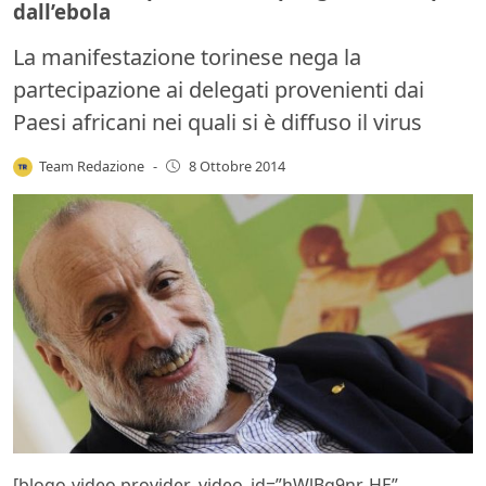
dall’ebola
La manifestazione torinese nega la
partecipazione ai delegati provenienti dai
Paesi africani nei quali si è diffuso il virus
Team Redazione
-
8 Ottobre 2014
[blogo-video provider_video_id=”hWlBg9nr-HE”