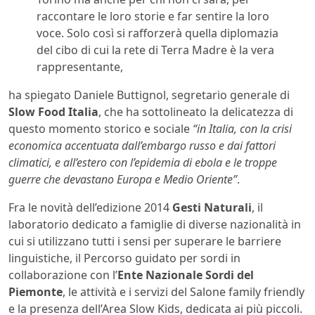
raccontare le loro storie e far sentire la loro
voce. Solo così si rafforzerà quella diplomazia
del cibo di cui la rete di Terra Madre è la vera
rappresentante,
ha spiegato Daniele Buttignol, segretario generale di
Slow Food Italia
, che ha sottolineato la delicatezza di
questo momento storico e sociale
“in Italia, con la crisi
economica accentuata dall’embargo russo e dai fattori
climatici, e all’estero con l’epidemia di ebola e le troppe
guerre che devastano Europa e Medio Oriente”
.
Fra le novità dell’edizione 2014
Gesti Naturali
, il
laboratorio dedicato a famiglie di diverse nazionalità in
cui si utilizzano tutti i sensi per superare le barriere
linguistiche, il Percorso guidato per sordi in
collaborazione con l’
Ente Nazionale Sordi del
Piemonte
, le attività e i servizi del Salone family friendly
e la presenza dell’Area Slow Kids, dedicata ai più piccoli.