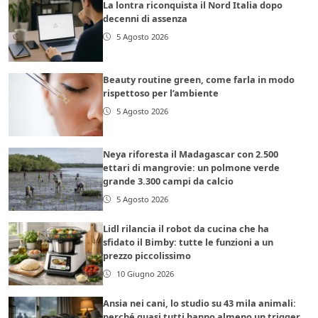
La lontra riconquista il Nord Italia dopo
decenni di assenza
5 Agosto 2026
Beauty routine green, come farla in modo
rispettoso per l’ambiente
5 Agosto 2026
Neya riforesta il Madagascar con 2.500
ettari di mangrovie: un polmone verde
grande 3.300 campi da calcio
5 Agosto 2026
Lidl rilancia il robot da cucina che ha
sfidato il Bimby: tutte le funzioni a un
prezzo piccolissimo
10 Giugno 2026
Ansia nei cani, lo studio su 43 mila animali:
perché quasi tutti hanno almeno un trigger