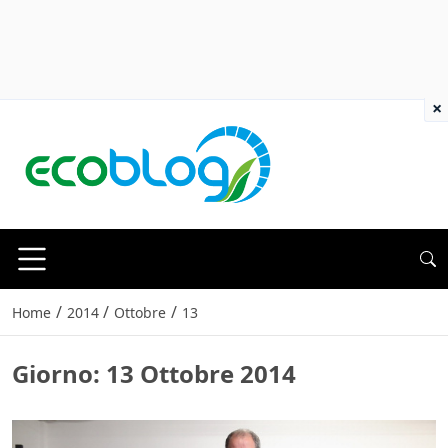
×
/
/
/
Home
2014
Ottobre
13
Giorno:
13 Ottobre 2014