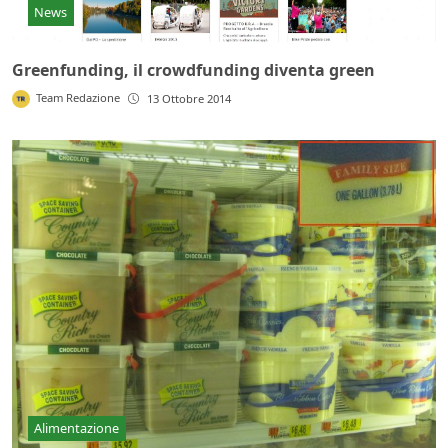
News
Greenfunding, il crowdfunding diventa green
Team Redazione
13 Ottobre 2014
Alimentazione