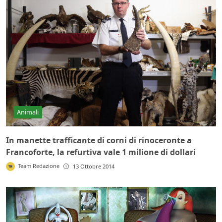
Animali
In manette trafficante di corni di rinoceronte a
Francoforte, la refurtiva vale 1 milione di dollari
Team Redazione
13 Ottobre 2014