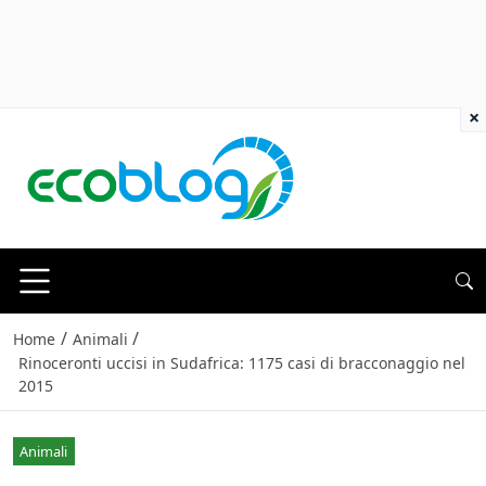
×
/
/
Home
Animali
Rinoceronti uccisi in Sudafrica: 1175 casi di bracconaggio nel
2015
Animali