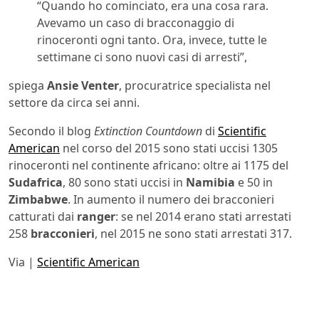
“Quando ho cominciato, era una cosa rara.
Avevamo un caso di bracconaggio di
rinoceronti ogni tanto. Ora, invece, tutte le
settimane ci sono nuovi casi di arresti”,
spiega
Ansie Venter
, procuratrice specialista nel
settore da circa sei anni.
Secondo il blog
Extinction Countdown
di
Scientific
American
nel corso del 2015 sono stati uccisi 1305
rinoceronti nel continente africano: oltre ai 1175 del
Sudafrica
, 80 sono stati uccisi in
Namibia
e 50 in
Zimbabwe
. In aumento il numero dei bracconieri
catturati dai
ranger
: se nel 2014 erano stati arrestati
258
bracconieri
, nel 2015 ne sono stati arrestati 317.
Via |
Scientific American