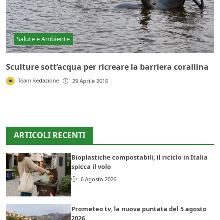
Salute e Ambiente
Sculture sott’acqua per ricreare la barriera corallina
Team Redazione
29 Aprile 2016
ARTICOLI RECENTI
Bioplastiche compostabili, il riciclo in Italia
spicca il volo
6 Agosto 2026
Prometeo tv, la nuova puntata del 5 agosto
2026