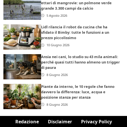
ettari di mangrovie: un polmone verde
grande 3.300 campi da calcio
5 Agosto 2026
Lidl rilancia il robot da cucina che ha
sfidato il Bimby: tutte le funzioni a un
prezzo piccolissimo
10 Giugno 2026
Ansia nei cani, lo studio su 43 mila animali:
perché quasi tutti hanno almeno un trigger
di paura
8 Giugno 2026
Piante da interno, le 10 regole che fanno
davvero la differenza: luce, acqua e
posizione stanza per stanza
8 Giugno 2026
Redazione
Disclaimer
Privacy Policy