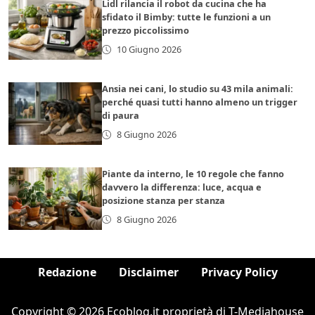
Lidl rilancia il robot da cucina che ha
sfidato il Bimby: tutte le funzioni a un
prezzo piccolissimo
10 Giugno 2026
Ansia nei cani, lo studio su 43 mila animali:
perché quasi tutti hanno almeno un trigger
di paura
8 Giugno 2026
Piante da interno, le 10 regole che fanno
davvero la differenza: luce, acqua e
posizione stanza per stanza
8 Giugno 2026
Redazione
Disclaimer
Privacy Policy
Copyright © 2026 Ecoblog.it proprietà di T-Mediahouse