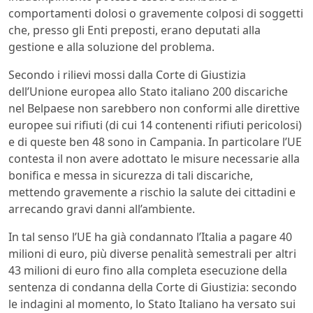
comportamenti dolosi o gravemente colposi di soggetti
che, presso gli Enti preposti, erano deputati alla
gestione e alla soluzione del problema.
Secondo i rilievi mossi dalla Corte di Giustizia
dell’Unione europea allo Stato italiano 200 discariche
nel Belpaese non sarebbero non conformi alle direttive
europee sui rifiuti (di cui 14 contenenti rifiuti pericolosi)
e di queste ben 48 sono in Campania. In particolare l’UE
contesta il non avere adottato le misure necessarie alla
bonifica e messa in sicurezza di tali discariche,
mettendo gravemente a rischio la salute dei cittadini e
arrecando gravi danni all’ambiente.
In tal senso l’UE ha già condannato l’Italia a pagare 40
milioni di euro, più diverse penalità semestrali per altri
43 milioni di euro fino alla completa esecuzione della
sentenza di condanna della Corte di Giustizia: secondo
le indagini al momento, lo Stato Italiano ha versato sui