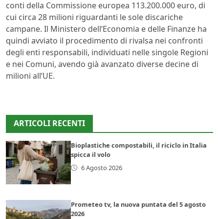
conti della Commissione europea 113.200.000 euro, di
cui circa 28 milioni riguardanti le sole discariche
campane. Il Ministero dell’Economia e delle Finanze ha
quindi avviato il procedimento di rivalsa nei confronti
degli enti responsabili, individuati nelle singole Regioni
e nei Comuni, avendo già avanzato diverse decine di
milioni all’UE.
ARTICOLI RECENTI
Bioplastiche compostabili, il riciclo in Italia
spicca il volo
6 Agosto 2026
Prometeo tv, la nuova puntata del 5 agosto
2026