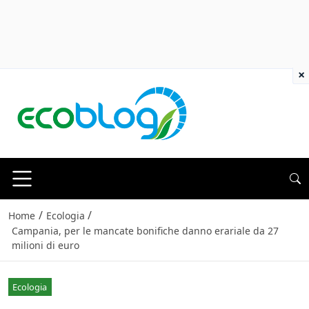
×
/
/
Home
Ecologia
Campania, per le mancate bonifiche danno erariale da 27
milioni di euro
Ecologia