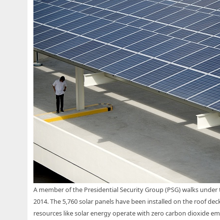
A member of the Presidential Security Group (PSG) walks under t
2014. The 5,760 solar panels have been installed on the roof dec
resources like solar energy operate with zero carbon dioxide em