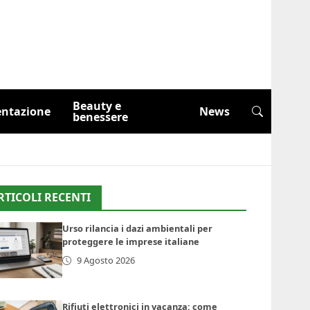
Beauty e
entazione
News
benessere
RTICOLI RECENTI
Urso rilancia i dazi ambientali per
proteggere le imprese italiane
9 Agosto 2026
Rifiuti elettronici in vacanza: come