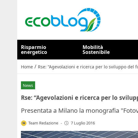
Risparmio
Mobilità
energetico
Sostenibile
/
Home
Rse: “Agevolazioni e ricerca per lo sviluppo del f
News
Rse: “Agevolazioni e ricerca per lo svilu
Presentata a Milano la monografia "Fotov
Team Redazione
-
7 Luglio 2016