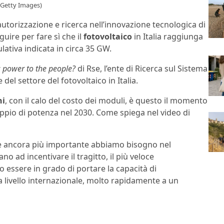
Getty Images)
 autorizzazione e ricerca nell’innovazione tecnologica di
uire per fare sì che il
fotovoltaico
in Italia raggiunga
ulativa indicata in circa 35 GW.
: power to the people?
di Rse, l’ente di Ricerca sul Sistema
del settore del fotovoltaico in Italia.
hi
, con il calo del costo dei moduli, è questo il momento
oppio di potenza nel 2030. Come spiega nel video di
orse ancora più importante abbiamo bisogno nel
no ad incentivare il tragitto, il più veloce
 essere in grado di portare la capacità di
 livello internazionale, molto rapidamente a un