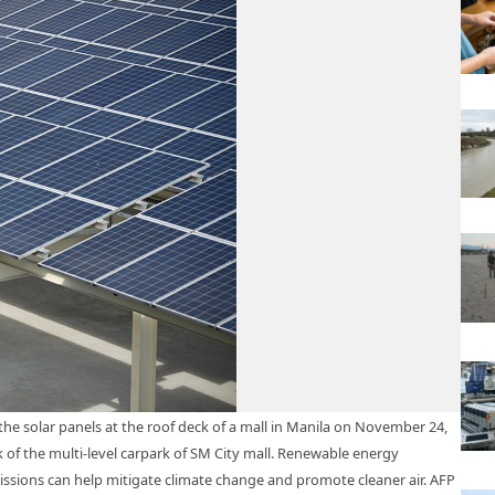
he solar panels at the roof deck of a mall in Manila on November 24,
k of the multi-level carpark of SM City mall. Renewable energy
issions can help mitigate climate change and promote cleaner air. AFP