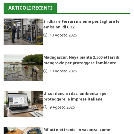
ARTICOLI RECENTI
Sridhar e Ferrari insieme per tagliare le
emissioni di CO2
10 Agosto 2026
Madagascar, Neya pianta 2.500 ettari di
mangrovie per proteggere l’ambiente
10 Agosto 2026
Urso rilancia i dazi ambientali per
proteggere le imprese italiane
9 Agosto 2026
Rifiuti elettronici in vacanza: come