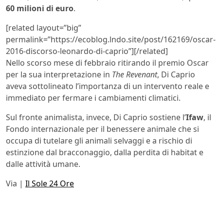
60 milioni di euro
.
[related layout=”big”
permalink=”https://ecoblog.lndo.site/post/162169/oscar-
2016-discorso-leonardo-di-caprio”][/related]
Nello scorso mese di febbraio ritirando il premio Oscar
per la sua interpretazione in
The Revenant
, Di Caprio
aveva sottolineato l’importanza di un intervento reale e
immediato per fermare i cambiamenti climatici.
Sul fronte animalista, invece, Di Caprio sostiene l’
Ifaw
, il
Fondo internazionale per il benessere animale che si
occupa di tutelare gli animali selvaggi e a rischio di
estinzione dal bracconaggio, dalla perdita di habitat e
dalle attività umane.
Via |
Il Sole 24 Ore