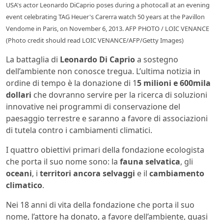
USA's actor Leonardo DiCaprio poses during a photocall at an evening
event celebrating TAG Heuer's Carerra watch 50 years at the Pavillon
Vendome in Paris, on November 6, 2013. AFP PHOTO / LOIC VENANCE
(Photo credit should read LOIC VENANCE/AFP/Getty Images)
La battaglia di
Leonardo Di Caprio
a sostegno
dell’ambiente non conosce tregua. L’ultima notizia in
ordine di tempo è la donazione di 1
5 milioni e 600mila
dollari
che dovranno servire per la ricerca di soluzioni
innovative nei programmi di conservazione del
paesaggio terrestre e saranno a favore di associazioni
di tutela contro i cambiamenti climatici.
I quattro obiettivi primari della fondazione ecologista
che porta il suo nome sono: la
fauna selvatica
, gli
oceani
, i
territori ancora selvaggi
e il
cambiamento
climatico
.
Nei 18 anni di vita della fondazione che porta il suo
nome, l’attore ha donato, a favore dell’ambiente, quasi