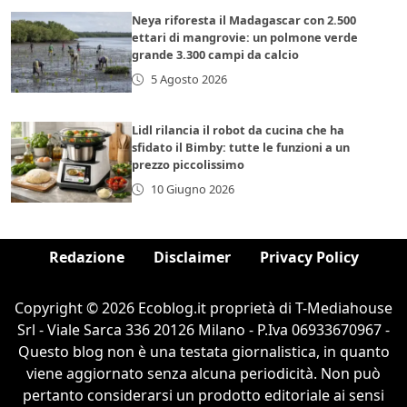
Neya riforesta il Madagascar con 2.500
ettari di mangrovie: un polmone verde
grande 3.300 campi da calcio
5 Agosto 2026
Lidl rilancia il robot da cucina che ha
sfidato il Bimby: tutte le funzioni a un
prezzo piccolissimo
10 Giugno 2026
Redazione
Disclaimer
Privacy Policy
Copyright © 2026 Ecoblog.it proprietà di T-Mediahouse
Srl - Viale Sarca 336 20126 Milano - P.Iva 06933670967 -
Questo blog non è una testata giornalistica, in quanto
viene aggiornato senza alcuna periodicità. Non può
pertanto considerarsi un prodotto editoriale ai sensi