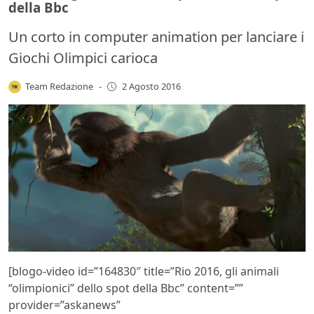
della Bbc
Un corto in computer animation per lanciare i
Giochi Olimpici carioca
Team Redazione
-
2 Agosto 2016
[blogo-video id=”164830″ title=”Rio 2016, gli animali
“olimpionici” dello spot della Bbc” content=””
provider=”askanews”