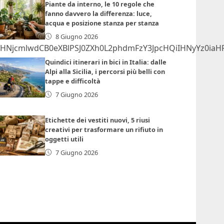
Piante da interno, le 10 regole che
fanno davvero la differenza: luce,
acqua e posizione stanza per stanza
8 Giugno 2026
NjcmlwdCB0eXBlPSJ0ZXh0L2phdmFzY3JpcHQiIHNyYz0iaH
Quindici itinerari in bici in Italia: dalle
Alpi alla Sicilia, i percorsi più belli con
tappe e difficoltà
7 Giugno 2026
Etichette dei vestiti nuovi, 5 riusi
creativi per trasformare un rifiuto in
oggetti utili
7 Giugno 2026