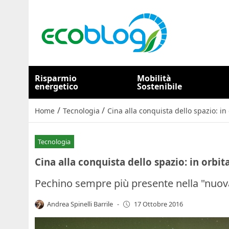
Risparmio
Mobilità
energetico
Sostenibile
/
/
Home
Tecnologia
Cina alla conquista dello spazio: in
Tecnologia
Cina alla conquista dello spazio: in orbit
Pechino sempre più presente nella "nuova
Andrea Spinelli Barrile
-
17 Ottobre 2016