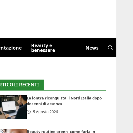
Beauty e
entazione
News
benessere
RTICOLI RECENTI
La lontra riconquista il Nord Italia dopo
decenni di assenza
5 Agosto 2026
Beauty routine green, come farla in