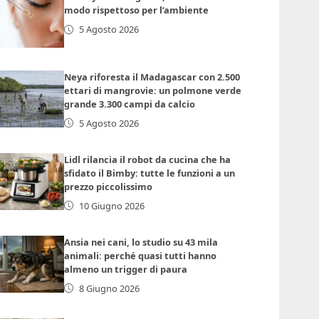
modo rispettoso per l’ambiente
5 Agosto 2026
Neya riforesta il Madagascar con 2.500
ettari di mangrovie: un polmone verde
grande 3.300 campi da calcio
5 Agosto 2026
Lidl rilancia il robot da cucina che ha
sfidato il Bimby: tutte le funzioni a un
prezzo piccolissimo
10 Giugno 2026
Ansia nei cani, lo studio su 43 mila
animali: perché quasi tutti hanno
almeno un trigger di paura
8 Giugno 2026