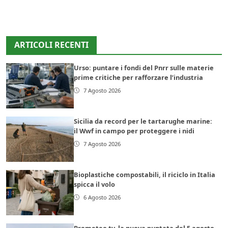
ARTICOLI RECENTI
Urso: puntare i fondi del Pnrr sulle materie
prime critiche per rafforzare l’industria
7 Agosto 2026
Sicilia da record per le tartarughe marine:
il Wwf in campo per proteggere i nidi
7 Agosto 2026
Bioplastiche compostabili, il riciclo in Italia
spicca il volo
6 Agosto 2026
Prometeo tv, la nuova puntata del 5 agosto