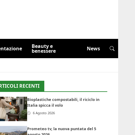
Beauty e
entazione
News
benessere
RTICOLI RECENTI
Bioplastiche compostabili, il riciclo in
Italia spicca il volo
6 Agosto 2026
Prometeo tv, la nuova puntata del 5
agosto 2026