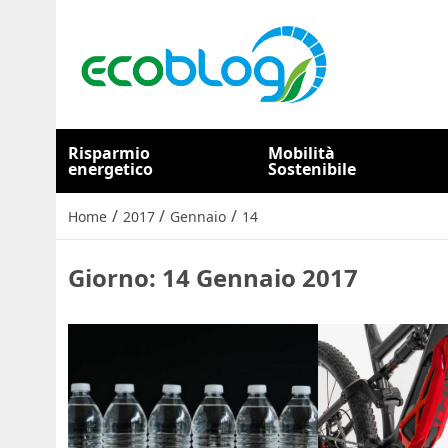
Risparmio
Mobilità
energetico
Sostenibile
/
/
/
Home
2017
Gennaio
14
Giorno:
14 Gennaio 2017