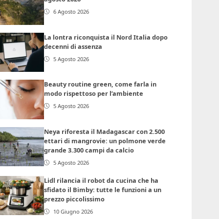
6 Agosto 2026
La lontra riconquista il Nord Italia dopo
decenni di assenza
5 Agosto 2026
Beauty routine green, come farla in
modo rispettoso per l’ambiente
5 Agosto 2026
Neya riforesta il Madagascar con 2.500
ettari di mangrovie: un polmone verde
grande 3.300 campi da calcio
5 Agosto 2026
Lidl rilancia il robot da cucina che ha
sfidato il Bimby: tutte le funzioni a un
prezzo piccolissimo
10 Giugno 2026