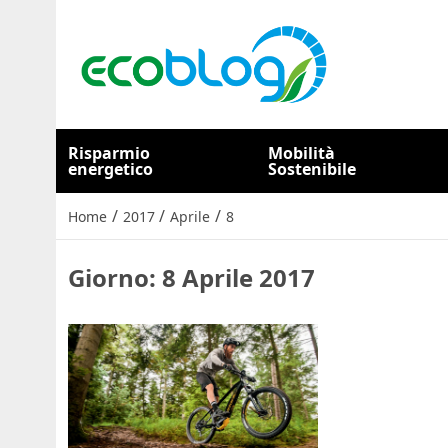
Risparmio
Mobilità
energetico
Sostenibile
/
/
/
Home
2017
Aprile
8
Giorno:
8 Aprile 2017