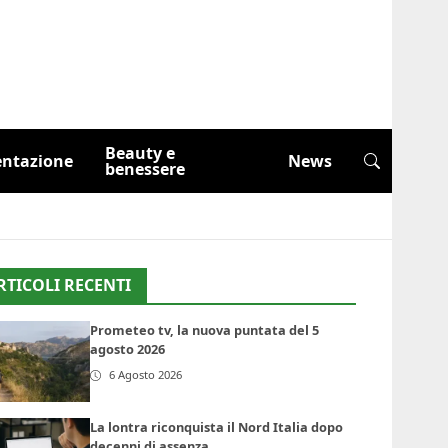
Beauty e
entazione
News
benessere
RTICOLI RECENTI
Prometeo tv, la nuova puntata del 5
agosto 2026
6 Agosto 2026
La lontra riconquista il Nord Italia dopo
decenni di assenza