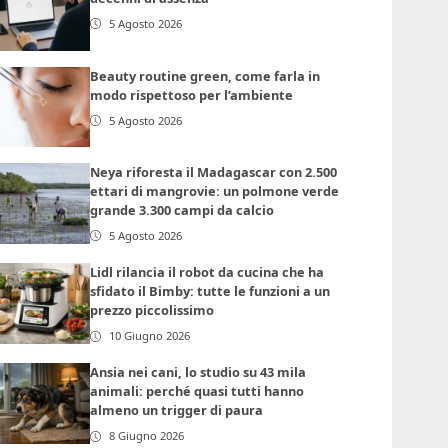
5 Agosto 2026
Beauty routine green, come farla in
modo rispettoso per l’ambiente
5 Agosto 2026
Neya riforesta il Madagascar con 2.500
ettari di mangrovie: un polmone verde
grande 3.300 campi da calcio
5 Agosto 2026
Lidl rilancia il robot da cucina che ha
sfidato il Bimby: tutte le funzioni a un
prezzo piccolissimo
10 Giugno 2026
Ansia nei cani, lo studio su 43 mila
animali: perché quasi tutti hanno
almeno un trigger di paura
8 Giugno 2026