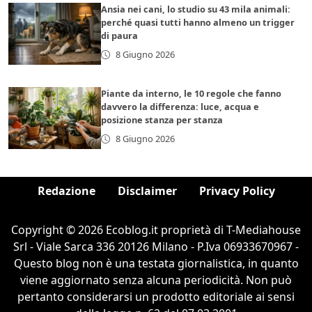
Ansia nei cani, lo studio su 43 mila animali:
perché quasi tutti hanno almeno un trigger
di paura
8 Giugno 2026
Piante da interno, le 10 regole che fanno
davvero la differenza: luce, acqua e
posizione stanza per stanza
8 Giugno 2026
Redazione
Disclaimer
Privacy Policy
Copyright © 2026 Ecoblog.it proprietà di T-Mediahouse
Srl - Viale Sarca 336 20126 Milano - P.Iva 06933670967 -
Questo blog non è una testata giornalistica, in quanto
viene aggiornato senza alcuna periodicità. Non può
pertanto considerarsi un prodotto editoriale ai sensi