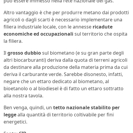
può essere immesso nella rete nazionale del gas.
Altro vantaggio è che per produrre metano dai prodotti
agricoli o dagli scarti è necessario implementare una
filiera industriale locale, con le annesse
ricadute
economiche ed occupazionali
sul territorio che ospita
la filiera.
Il
grosso dubbio
sul biometano (e su gran parte degli
altri biocarburanti) deriva dalla quota di terreni agricoli
da destinare alla produzione della materia prima da cui
deriva il carburante verde. Sarebbe disonesto, infatti,
negare che un ettaro dedicato al biometano, al
bioetanolo o al biodiesel è di fatto un ettaro sottratto
alla nostra tavola.
Ben venga, quindi, un
tetto nazionale stabilito per
legge
alla quantità di territorio coltivabile per fini
energetici.