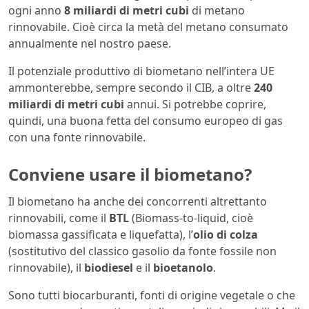
ogni anno
8 miliardi di metri cubi
di metano
rinnovabile. Cioè circa la metà del metano consumato
annualmente nel nostro paese.
Il potenziale produttivo di biometano nell’intera UE
ammonterebbe, sempre secondo il CIB, a oltre
240
miliardi di metri cubi
annui. Si potrebbe coprire,
quindi, una buona fetta del consumo europeo di gas
con una fonte rinnovabile.
Conviene usare il biometano?
Il biometano ha anche dei concorrenti altrettanto
rinnovabili, come il
BTL
(Biomass-to-liquid, cioè
biomassa gassificata e liquefatta), l’
olio di colza
(sostitutivo del classico gasolio da fonte fossile non
rinnovabile), il
biodiesel
e il
bioetanolo
.
Sono tutti biocarburanti, fonti di origine vegetale o che