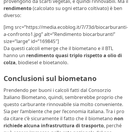
provengono da scarti vegetali, e quindi rinnovabili. Ma il
rendimento
(calcolato su ogni ettaro coltivato) è ben
diverso:
[img src=”https://media.ecoblog.it/7/73d/biocarburanti-
a-confronto1.jpg” alt=”Rendimento biocarburanti”
size=”large” id=”169845″]
Da questi calcoli emerge che il biometano e il BTL
hanno un
rendimento quasi triplo rispetto a olio di
colza
, biodiesel e bioetanolo.
Conclusioni sul biometano
Prendendo per buoni i calcoli fatti dal Consorzio
Italiano Biometano, quindi, sembrerebbe proprio che
questo carburante rinnovabile sia molto conveniente.
Sia per l’ambiente che per l’economia italiana. Tra i pro
da citare c’è sicuramente il fatto che il biometano
non
richiede alcuna infrastruttura di trasporto
, perché