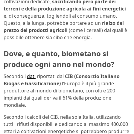
coltivazioni dedicate,
sacrificando però parte dei
terreni e della produzione agricola ai fini energetici
e, di conseguenza, togliendoli al consumo umano.
Questo, alla lunga, potrebbe portare ad un
rialzo del
prezzo dei prodotti agricoli
(come i cereali) dai quali è
possibile ottenere sia cibo che energia.
Dove, e quanto, biometano si
produce ogni anno nel mondo?
Secondo i
dati
riportati dal
CIB (Consorzio Italiano
Biogas e Gassificazione)
l’Europa è il più grande
produttore al mondo di biometano, con oltre 200
impianti dai quali deriva il 61% della produzione
mondiale.
Secondo i calcoli del CIB, nella sola Italia, utilizzando
tutti i rifiuti disponibili e dedicando al massimo 400.000
ettari a coltivazioni energetiche si potrebbero produrre