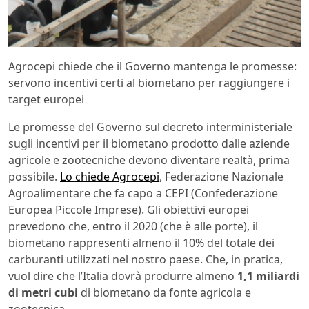
Agrocepi chiede che il Governo mantenga le promesse:
servono incentivi certi al biometano per raggiungere i
target europei
Le promesse del Governo sul decreto interministeriale
sugli incentivi per il biometano prodotto dalle aziende
agricole e zootecniche devono diventare realtà, prima
possibile.
Lo chiede Agrocepi
, Federazione Nazionale
Agroalimentare che fa capo a CEPI (Confederazione
Europea Piccole Imprese). Gli obiettivi europei
prevedono che, entro il 2020 (che è alle porte), il
biometano rappresenti almeno il 10% del totale dei
carburanti utilizzati nel nostro paese. Che, in pratica,
vuol dire che l’Italia dovrà produrre almeno
1,1 miliardi
di metri cubi
di biometano da fonte agricola e
zootecnica.