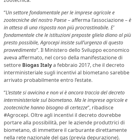
“
Un settore fondamentale per le imprese agricole e
zootecniche del nostro Paese
– afferma l’associazione –
è
in attesa di una risposta non più procrastinabile. E’
fondamentale che le istituzioni preposte gliela diano al più
presto possibile, Agrocepi insiste sull’urgenza di questo
provvedimento
“. Il Ministero dello Sviluppo economico
aveva affermato, nel corso della manifestazione di
settore
Biogas Italy
a febbraio 2017, che il decreto
interministeriale sugli incentivi al biometano sarebbe
arrivato probabilmente entro l’estate.
“
L’estate si avvicina e non vi è ancora traccia del decreto
interministeriale sul biometano. Ma le imprese agricole e
zootecniche hanno bisogno di certezze
“, ribadisce
#Agrocepi. Oltre agli incentivi il decreto dovrebbe
portare alla possibilità, per le aziende produttrici di
biometano, di immettere il carburante direttamente
nella rete nazionale del gas (previa depurazione).