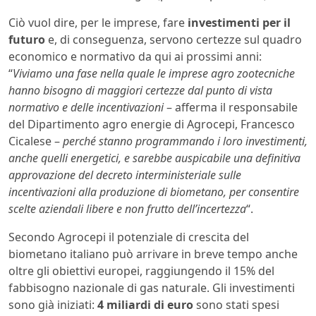
Ciò vuol dire, per le imprese, fare
investimenti per il
futuro
e, di conseguenza, servono certezze sul quadro
economico e normativo da qui ai prossimi anni:
“
Viviamo una fase nella quale le imprese agro zootecniche
hanno bisogno di maggiori certezze dal punto di vista
normativo e delle incentivazioni
– afferma il responsabile
del Dipartimento agro energie di Agrocepi, Francesco
Cicalese –
perché stanno programmando i loro investimenti,
anche quelli energetici, e sarebbe auspicabile una definitiva
approvazione del decreto interministeriale sulle
incentivazioni alla produzione di biometano, per consentire
scelte aziendali libere e non frutto dell’incertezza
“.
Secondo Agrocepi il potenziale di crescita del
biometano italiano può arrivare in breve tempo anche
oltre gli obiettivi europei, raggiungendo il 15% del
fabbisogno nazionale di gas naturale. Gli investimenti
sono già iniziati:
4 miliardi di euro
sono stati spesi