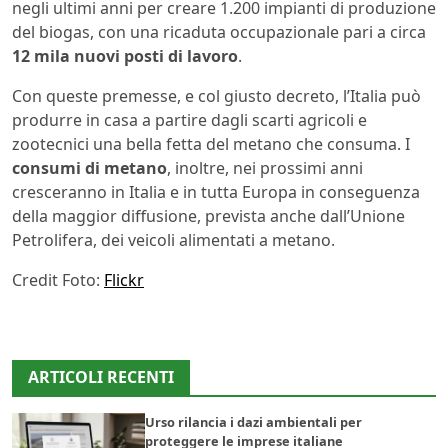
negli ultimi anni per creare 1.200 impianti di produzione
del biogas, con una ricaduta occupazionale pari a circa
12 mila nuovi posti di lavoro
.
Con queste premesse, e col giusto decreto, l’Italia può
produrre in casa a partire dagli scarti agricoli e
zootecnici una bella fetta del metano che consuma. I
consumi di metano
, inoltre, nei prossimi anni
cresceranno in Italia e in tutta Europa in conseguenza
della maggior diffusione, prevista anche dall’Unione
Petrolifera, dei veicoli alimentati a metano.
Credit Foto:
Flickr
ARTICOLI RECENTI
Urso rilancia i dazi ambientali per
proteggere le imprese italiane